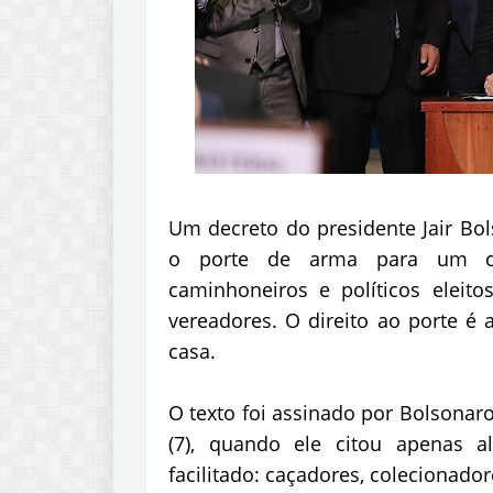
Um decreto do presidente Jair Bols
o porte de arma para um con
caminhoneiros e políticos eleit
vereadores. O direito ao porte é 
casa.
O texto foi assinado por Bolsonar
(7), quando ele citou apenas a
facilitado: caçadores, colecionado