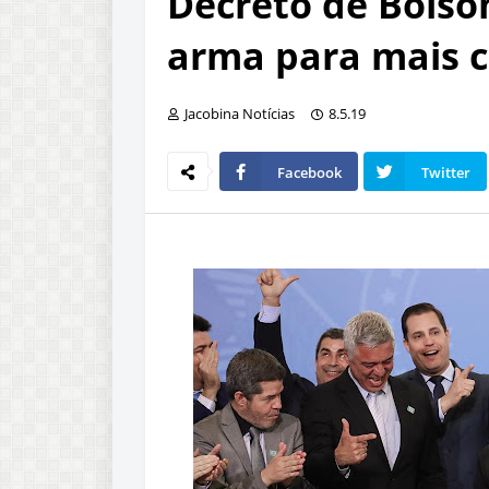
Decreto de Bolson
arma para mais c
Jacobina Notícias
8.5.19
Facebook
Twitter