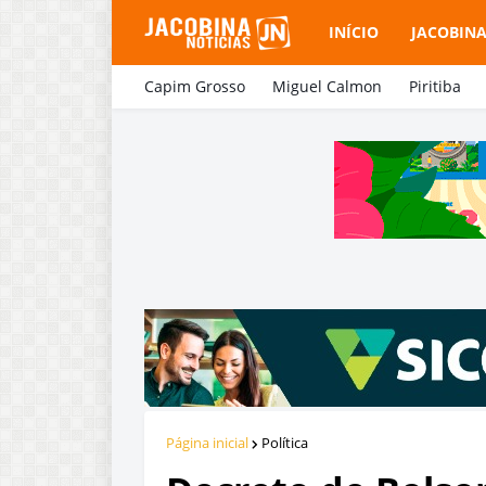
INÍCIO
JACOBIN
Capim Grosso
Miguel Calmon
Piritiba
Página inicial
Política