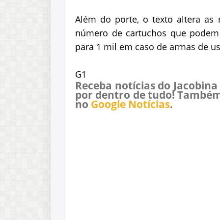
Além do porte, o texto altera as
número de cartuchos que podem 
para 1 mil em caso de armas de uso
G1
Receba notícias do Jacobina
por dentro de tudo! Também
no
Google Notícias
.