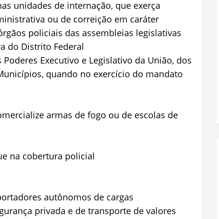
nas unidades de internação, que exerça
inistrativa ou de correição em caráter
gãos policiais das assembleias legislativas
a do Distrito Federal
 Poderes Executivo e Legislativo da União, dos
s Municípios, quando no exercício do mandato
mercialize armas de fogo ou de escolas de
e na cobertura policial
portadores autônomos de cargas
urança privada e de transporte de valores