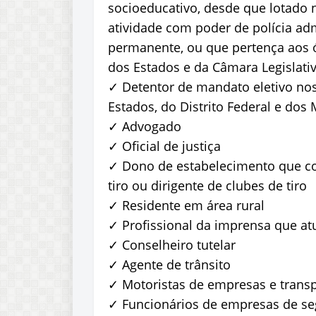
socioeducativo, desde que lotado 
atividade com poder de polícia adm
permanente, ou que pertença aos ór
dos Estados e da Câmara Legislativ
✓ Detentor de mandato eletivo nos
Estados, do Distrito Federal e do
✓ Advogado
✓ Oficial de justiça
✓ Dono de estabelecimento que co
tiro ou dirigente de clubes de tiro
✓ Residente em área rural
✓ Profissional da imprensa que atu
✓ Conselheiro tutelar
✓ Agente de trânsito
✓ Motoristas de empresas e trans
✓ Funcionários de empresas de seg