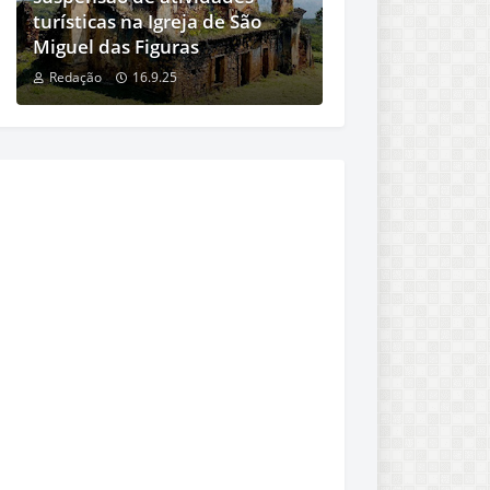
turísticas na Igreja de São
Miguel das Figuras
Redação
16.9.25