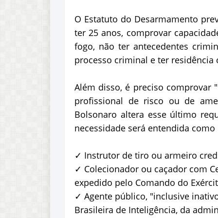
O Estatuto do Desarmamento prevê 
ter 25 anos, comprovar capacidade
fogo, não ter antecedentes crimi
processo criminal e ter residência 
Além disso, é preciso comprovar "
profissional de risco ou de ame
Bolsonaro altera esse último req
necessidade será entendida como 
✓ Instrutor de tiro ou armeiro cred
✓ Colecionador ou caçador com Ce
expedido pelo Comando do Exérci
✓ Agente público, "inclusive inativ
Brasileira de Inteligência, da admi