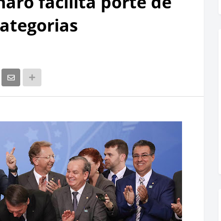
aro facilita porte de
ategorias