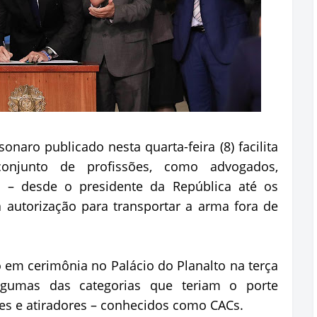
onaro publicado nesta quarta-feira (8) facilita
junto de profissões, como advogados,
os – desde o presidente da República até os
a autorização para transportar a arma fora de
o em cerimônia no Palácio do Planalto na terça
lgumas das categorias que teriam o porte
res e atiradores – conhecidos como CACs.