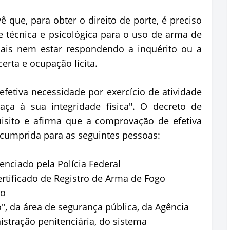
que, para obter o direito de porte, é preciso
 técnica e psicológica para o uso de arma de
nais nem estar respondendo a inquérito ou a
certa e ocupação lícita.
efetiva necessidade por exercício de atividade
aça à sua integridade física". O decreto de
uisito e afirma que a comprovação de efetiva
cumprida para as seguintes pessoas:
enciado pela Polícia Federal
rtificado de Registro de Arma de Fogo
to
o", da área de segurança pública, da Agência
nistração penitenciária, do sistema