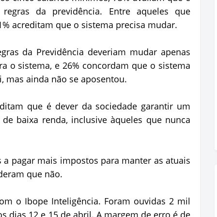
regras da previdência. Entre aqueles que
1% acreditam que o sistema precisa mudar.
regras da Previdência deveriam mudar apenas
ra o sistema, e 26% concordam que o sistema
i, mas ainda não se aposentou.
itam que é dever da sociedade garantir um
 de baixa renda, inclusive àqueles que nunca
 a pagar mais impostos para manter as atuais
nderam que não.
com o Ibope Inteligência. Foram ouvidas 2 mil
s dias 12 e 15 de abril. A margem de erro é de