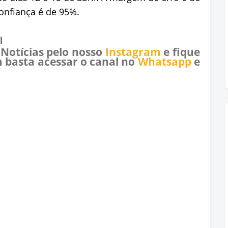
onfiança é de 95%.
l
 Notícias pelo nosso
Instagram
e fique
 basta acessar o canal no
Whatsapp
e