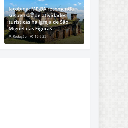
Jacobina: MP-BA recomenda
suspensão de atividades
turísticas na Igreja de São
Miguel das Figuras
Redação
16.9.25