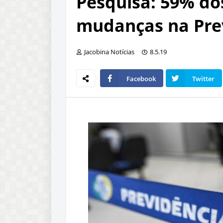
Pesquisa: 59% do
mudanças na Pre
Jacobina Notícias
8.5.19
Facebook
Twitter