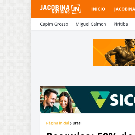
INÍCIO
JACOBIN
Capim Grosso
Miguel Calmon
Piritiba
Página inicial
Brasil