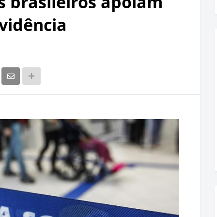
s brasileiros apoiam
vidência