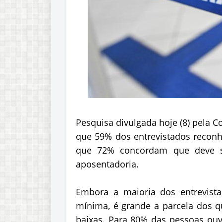
Pesquisa divulgada hoje (8) pela C
que 59% dos entrevistados reconh
que 72% concordam que deve s
aposentadoria.
Embora a maioria dos entrevis
mínima, é grande a parcela dos 
baixas. Para 80% das pessoas ouv