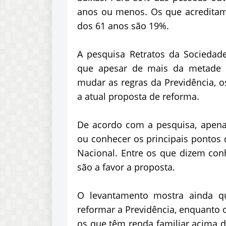
anos ou menos. Os que acreditam 
dos 61 anos são 19%.
A pesquisa Retratos da Sociedade
que apesar de mais da metade d
mudar as regras da Previdência, o
a atual proposta de reforma.
De acordo com a pesquisa, apen
ou conhecer os principais pontos 
Nacional. Entre os que dizem con
são a favor a proposta.
O levantamento mostra ainda q
reformar a Previdência, enquanto 
os que têm renda familiar acima d