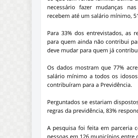
necessário fazer mudanças nas 
recebem até um salário mínimo, 5
Para 33% dos entrevistados, as 
para quem ainda não contribui pa
deve mudar para quem já contribu
Os dados mostram que 77% acred
salário mínimo a todos os idosos
contribuíram para a Previdência.
Perguntados se estariam dispostos
regras da previdência, 83% respo
A pesquisa foi feita em parceria 
pessoas em 126 municípios entre o