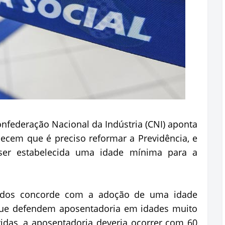
onfederação Nacional da Indústria (CNI) aponta
ecem que é preciso reformar a Previdência, e
er estabelecida uma idade mínima para a
tados concorde com a adoção de uma idade
que defendem aposentadoria em idades muito
idas, a aposentadoria deveria ocorrer com 60