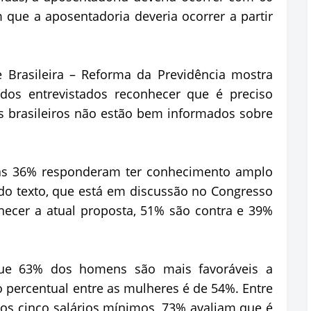
que a aposentadoria deveria ocorrer a partir
 Brasileira – Reforma da Previdência mostra
os entrevistados reconhecer que é preciso
s brasileiros não estão bem informados sobre
as 36% responderam ter conhecimento amplo
do texto, que está em discussão no Congresso
hecer a atual proposta, 51% são contra e 39%
ue 63% dos homens são mais favoráveis a
o percentual entre as mulheres é de 54%. Entre
os cinco salários mínimos, 73% avaliam que é