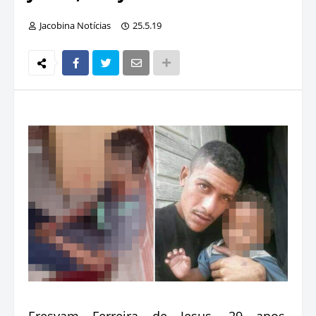
Jacobina Notícias
25.5.19
Eresvam Ferreira de Jesus, 29 anos,