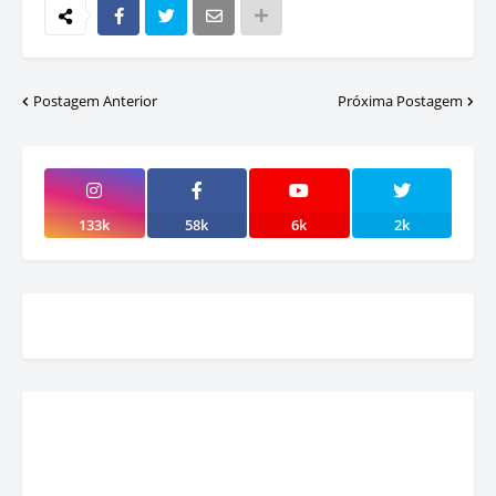
Postagem Anterior
Próxima Postagem
133k
58k
6k
2k