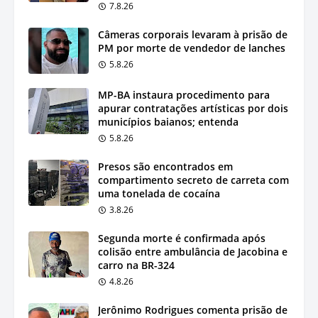
7.8.26
Câmeras corporais levaram à prisão de
PM por morte de vendedor de lanches
5.8.26
MP-BA instaura procedimento para
apurar contratações artísticas por dois
municípios baianos; entenda
5.8.26
Presos são encontrados em
compartimento secreto de carreta com
uma tonelada de cocaína
3.8.26
Segunda morte é confirmada após
colisão entre ambulância de Jacobina e
carro na BR-324
4.8.26
Jerônimo Rodrigues comenta prisão de