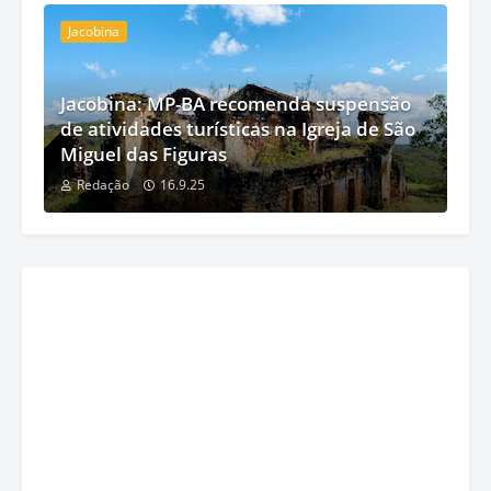
Jacobina
Jacobina: MP-BA recomenda suspensão
de atividades turísticas na Igreja de São
Miguel das Figuras
Redação
16.9.25