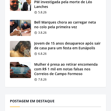
PM investigada pela morte de Léo
Lanches
5.8.26
Bell Marques chora ao carregar neta
no colo pela primeira vez
3.8.26
Jovem de 15 anos desaparece após sair
de casa para um festa em Eunápolis
6.8.26
Mulher é presa ao retirar encomenda
com R$ 1 mil em notas falsas nos
Correios de Campo Formoso
7.8.26
POSTAGEM EM DESTAQUE