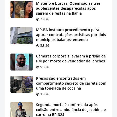
Mistério e buscas: Quem são as três
adolescentes desaparecidas após
saírem de festas na Bahia
7.8.26
MP-BA instaura procedimento para
apurar contratações artísticas por dois
municípios baianos; entenda
5.8.26
Câmeras corporais levaram à prisão de
PM por morte de vendedor de lanches
5.8.26
Presos são encontrados em
compartimento secreto de carreta com
uma tonelada de cocaína
3.8.26
Segunda morte é confirmada após
colisão entre ambulância de Jacobina e
carro na BR-324