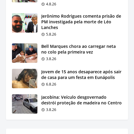
4.8.26
Jerônimo Rodrigues comenta prisão de
PM investigada pela morte de Léo
Lanches
5.8.26
Bell Marques chora ao carregar neta
no colo pela primeira vez
3.8.26
Jovem de 15 anos desaparece após sair
de casa para um festa em Eunápolis
6.8.26
Jacobina: Veículo desgovernado
destrói proteção de madeira no Centro
3.8.26