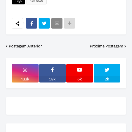
Tags
Famosos
Postagem Anterior
Próxima Postagem
133k
58k
6k
2k