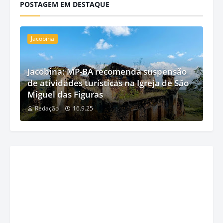
POSTAGEM EM DESTAQUE
Jacobina
Jacobina: MP-BA recomenda suspensão
de atividades turísticas na Igreja de São
Miguel das Figuras
Redação
16.9.25