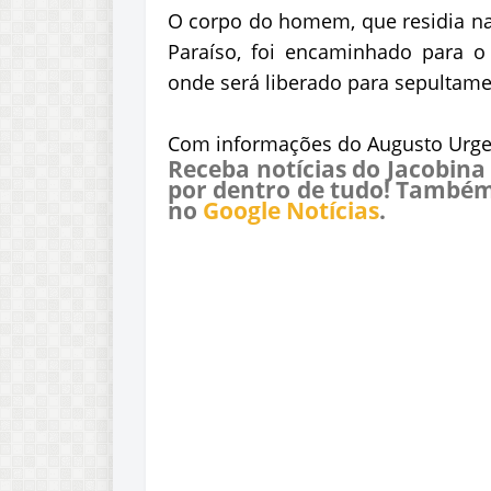
O corpo do homem, que residia na
Paraíso, foi encaminhado para o 
onde será liberado para sepultame
Com informações do Augusto Urge
Receba notícias do Jacobina
por dentro de tudo! Também
no
Google Notícias
.