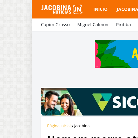
INÍCIO
JACOBIN
Capim Grosso
Miguel Calmon
Piritiba
Página inicial
Jacobina