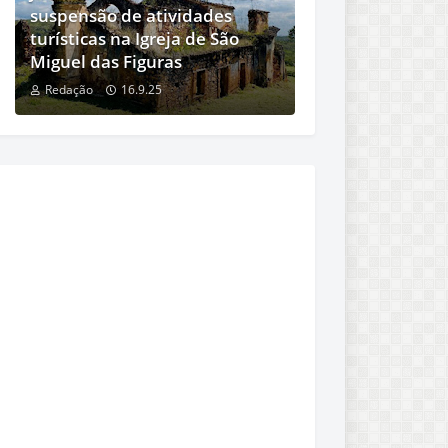
suspensão de atividades
turísticas na Igreja de São
Miguel das Figuras
Redação
16.9.25