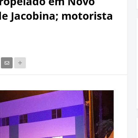
ropelado em Novo
 de Jacobina; motorista