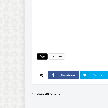
Tags
Jacobina
Facebook
Twitter
Postagem Anterior