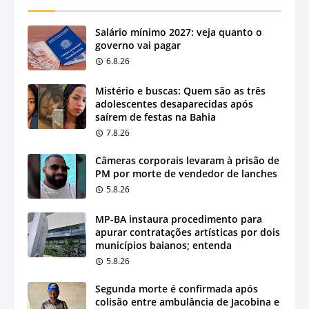
Salário mínimo 2027: veja quanto o
governo vai pagar
6.8.26
Mistério e buscas: Quem são as três
adolescentes desaparecidas após
saírem de festas na Bahia
7.8.26
Câmeras corporais levaram à prisão de
PM por morte de vendedor de lanches
5.8.26
MP-BA instaura procedimento para
apurar contratações artísticas por dois
municípios baianos; entenda
5.8.26
Segunda morte é confirmada após
colisão entre ambulância de Jacobina e