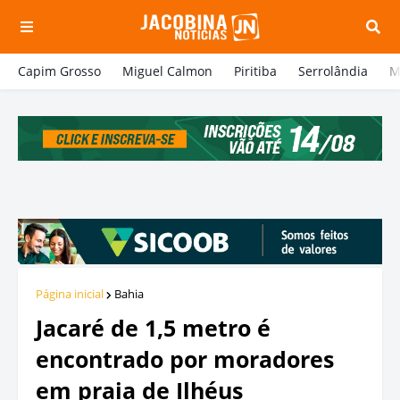
Capim Grosso
Miguel Calmon
Piritiba
Serrolândia
M
Página inicial
Bahia
Jacaré de 1,5 metro é
encontrado por moradores
em praia de Ilhéus