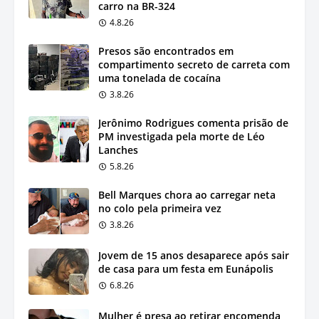
carro na BR-324
4.8.26
Presos são encontrados em
compartimento secreto de carreta com
uma tonelada de cocaína
3.8.26
Jerônimo Rodrigues comenta prisão de
PM investigada pela morte de Léo
Lanches
5.8.26
Bell Marques chora ao carregar neta
no colo pela primeira vez
3.8.26
Jovem de 15 anos desaparece após sair
de casa para um festa em Eunápolis
6.8.26
Mulher é presa ao retirar encomenda