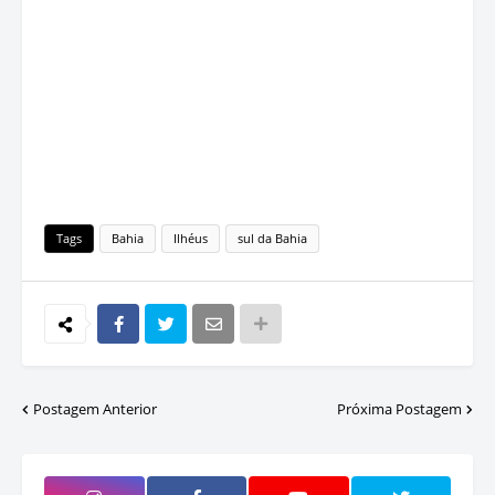
Tags
Bahia
Ilhéus
sul da Bahia
Postagem Anterior
Próxima Postagem