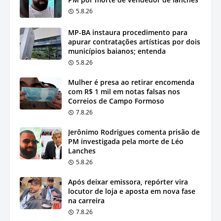
5.8.26
MP-BA instaura procedimento para
apurar contratações artísticas por dois
municípios baianos; entenda
5.8.26
Mulher é presa ao retirar encomenda
com R$ 1 mil em notas falsas nos
Correios de Campo Formoso
7.8.26
Jerônimo Rodrigues comenta prisão de
PM investigada pela morte de Léo
Lanches
5.8.26
Após deixar emissora, repórter vira
locutor de loja e aposta em nova fase
na carreira
7.8.26