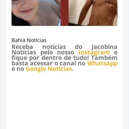
Bahia Notícias
Receba notícias do Jacobina
Notícias pelo nosso
Instagram
e
fique por dentro de tudo! Também
basta acessar o canal no
Whatsapp
e no
Google Notícias
.