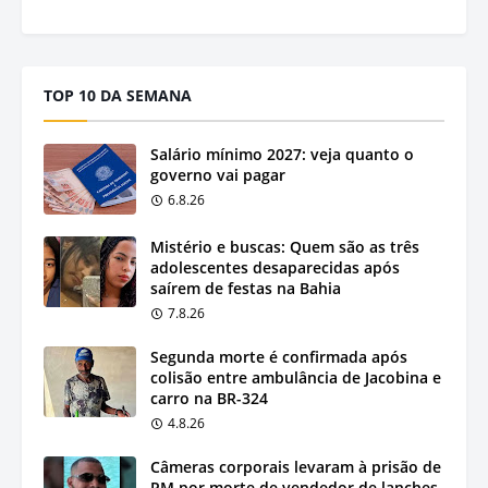
TOP 10 DA SEMANA
Salário mínimo 2027: veja quanto o
governo vai pagar
6.8.26
Mistério e buscas: Quem são as três
adolescentes desaparecidas após
saírem de festas na Bahia
7.8.26
Segunda morte é confirmada após
colisão entre ambulância de Jacobina e
carro na BR-324
4.8.26
Câmeras corporais levaram à prisão de
PM por morte de vendedor de lanches