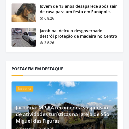
Jovem de 15 anos desaparece após sair
de casa para um festa em Eunápolis
6.8.26
Jacobina: Veículo desgovernado
destrói proteção de madeira no Centro
3.8.26
POSTAGEM EM DESTAQUE
Jacobina
Jacobina: MP-BA recomenda suspensão
de atividades turísticas na Igreja de São
Miguel das Figuras
Redação
16.9.25