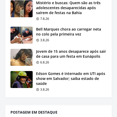
Mistério e buscas: Quem são as três
adolescentes desaparecidas após
saírem de festas na Bahia
7.8.26
Bell Marques chora ao carregar neta
no colo pela primeira vez
3.8.26
Jovem de 15 anos desaparece após sair
de casa para um festa em Eunápolis
6.8.26
Edson Gomes é internado em UTI após
show em Salvador; saiba estado de
saúde
3.8.26
POSTAGEM EM DESTAQUE