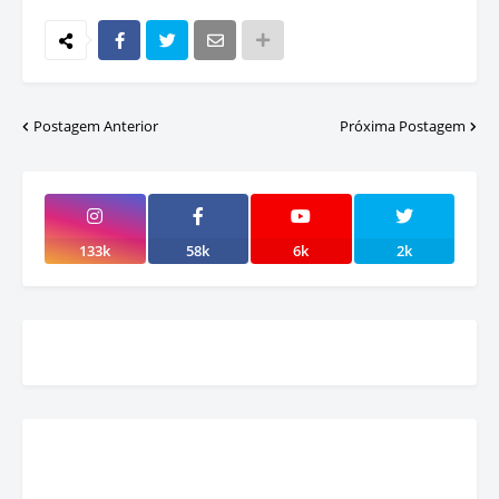
Postagem Anterior
Próxima Postagem
133k
58k
6k
2k