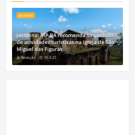
Jacobina
Jacobina: MP-BA recomenda suspensão
de atividades turísticas na Igreja de São
Miguel das Figuras
Redação
16.9.25