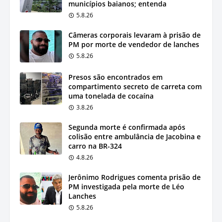
municípios baianos; entenda
5.8.26
Câmeras corporais levaram à prisão de
PM por morte de vendedor de lanches
5.8.26
Presos são encontrados em
compartimento secreto de carreta com
uma tonelada de cocaína
3.8.26
Segunda morte é confirmada após
colisão entre ambulância de Jacobina e
carro na BR-324
4.8.26
Jerônimo Rodrigues comenta prisão de
PM investigada pela morte de Léo
Lanches
5.8.26