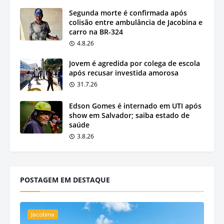
Segunda morte é confirmada após
colisão entre ambulância de Jacobina e
carro na BR-324
4.8.26
Jovem é agredida por colega de escola
após recusar investida amorosa
31.7.26
Edson Gomes é internado em UTI após
show em Salvador; saiba estado de
saúde
3.8.26
POSTAGEM EM DESTAQUE
Jacobina