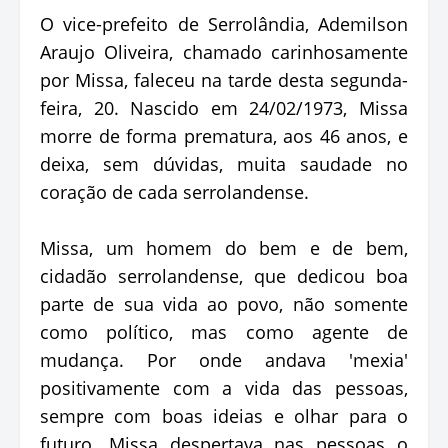
O vice-prefeito de Serrolândia, Ademilson
Araujo Oliveira, chamado carinhosamente
por Missa, faleceu na tarde desta segunda-
feira, 20. Nascido em 24/02/1973, Missa
morre de forma prematura, aos 46 anos, e
deixa, sem dúvidas, muita saudade no
coração de cada serrolandense.
Missa, um homem do bem e de bem,
cidadão serrolandense, que dedicou boa
parte de sua vida ao povo, não somente
como político, mas como agente de
mudança. Por onde andava 'mexia'
positivamente com a vida das pessoas,
sempre com boas ideias e olhar para o
futuro. Missa despertava nas pessoas o