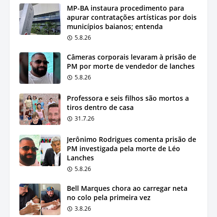
MP-BA instaura procedimento para
apurar contratações artísticas por dois
municípios baianos; entenda
5.8.26
Câmeras corporais levaram à prisão de
PM por morte de vendedor de lanches
5.8.26
Professora e seis filhos são mortos a
tiros dentro de casa
31.7.26
Jerônimo Rodrigues comenta prisão de
PM investigada pela morte de Léo
Lanches
5.8.26
Bell Marques chora ao carregar neta
no colo pela primeira vez
3.8.26