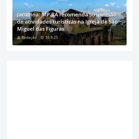
Jacobina: MP-BA recomenda suspensão
de atividades turísticas na Igreja de São
Miguel das Figuras
Redação
16.9.25