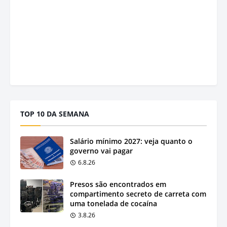
TOP 10 DA SEMANA
Salário mínimo 2027: veja quanto o
governo vai pagar
6.8.26
Presos são encontrados em
compartimento secreto de carreta com
uma tonelada de cocaína
3.8.26