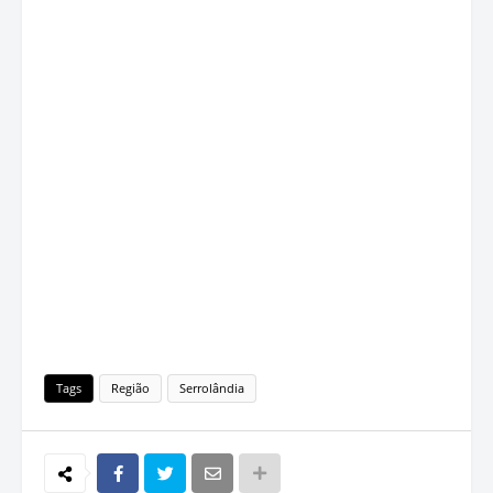
Tags
Região
Serrolândia