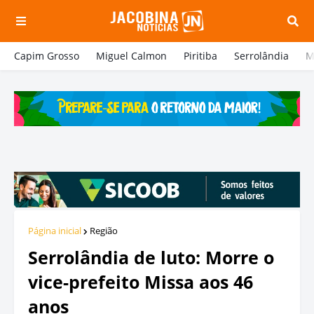
Capim Grosso
Miguel Calmon
Piritiba
Serrolândia
M
Página inicial
Região
Serrolândia de luto: Morre o
vice-prefeito Missa aos 46
anos