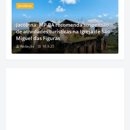
Jacobina
Jacobina: MP-BA recomenda suspensão
de atividades turísticas na Igreja de São
Miguel das Figuras
Redação
16.9.25