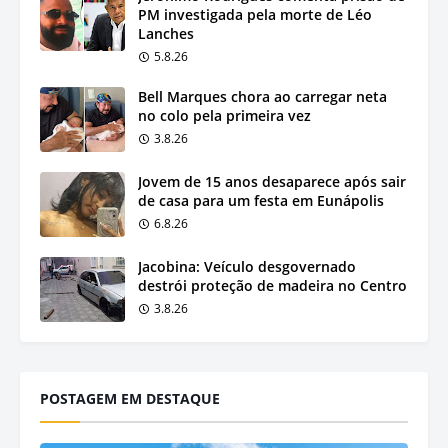
PM investigada pela morte de Léo
Lanches
5.8.26
Bell Marques chora ao carregar neta
no colo pela primeira vez
3.8.26
Jovem de 15 anos desaparece após sair
de casa para um festa em Eunápolis
6.8.26
Jacobina: Veículo desgovernado
destrói proteção de madeira no Centro
3.8.26
POSTAGEM EM DESTAQUE