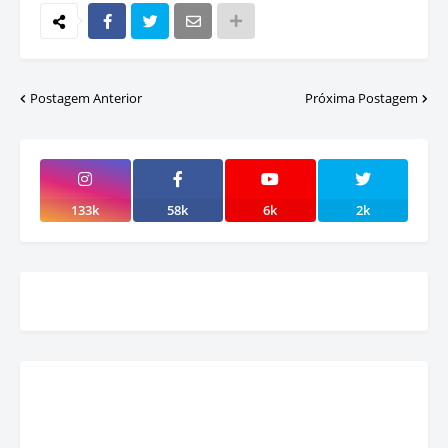
Postagem Anterior
Próxima Postagem
133k
58k
6k
2k