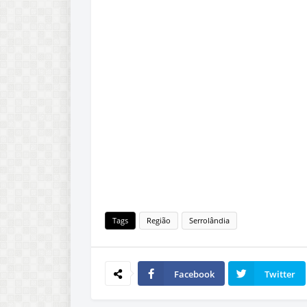
Tags
Região
Serrolândia
Facebook
Twitter