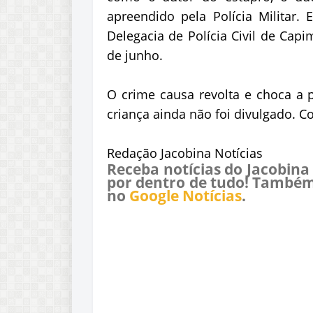
apreendido pela Polícia Militar.
Delegacia de Polícia Civil de Cap
de junho.
O crime causa revolta e choca a p
criança ainda não foi divulgado. C
Redação Jacobina Notícias
Receba notícias do Jacobina
por dentro de tudo! Também
no
Google Notícias
.