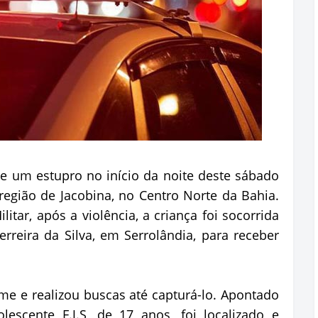
e um estupro no início da noite deste sábado
 região de Jacobina, no Centro Norte da Bahia.
itar, após a violência, a criança foi socorrida
erreira da Silva, em Serrolândia, para receber
rime e realizou buscas até capturá-lo. Apontado
escente F.J.S, de 17 anos, foi localizado e