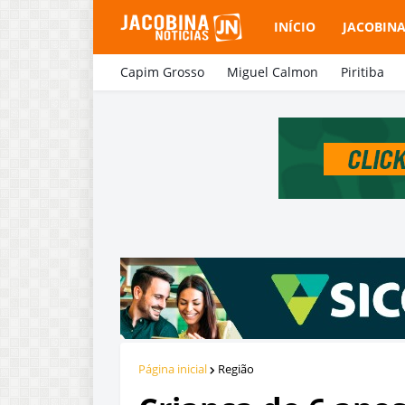
INÍCIO
JACOBIN
Capim Grosso
Miguel Calmon
Piritiba
Página inicial
Região