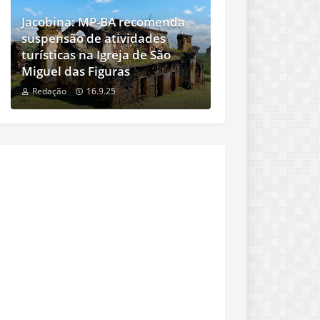
Jacobina: MP-BA recomenda
suspensão de atividades
turísticas na Igreja de São
Miguel das Figuras
Redação
16.9.25