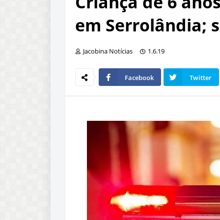
Criança de 6 anos
em Serrolândia; s
Jacobina Notícias
1.6.19
Facebook
Twitter