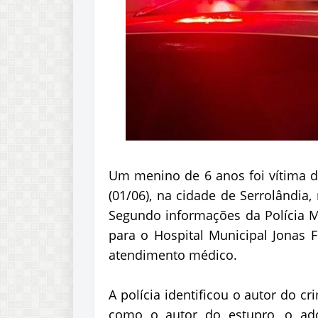
Um menino de 6 anos foi vítima d
(01/06), na cidade de Serrolândia,
Segundo informações da Polícia Mil
para o Hospital Municipal Jonas F
atendimento médico.
A polícia identificou o autor do c
como o autor do estupro, o adol