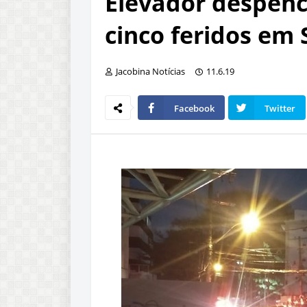
Elevador despenca
cinco feridos em 
Jacobina Notícias
11.6.19
Facebook
Twitter