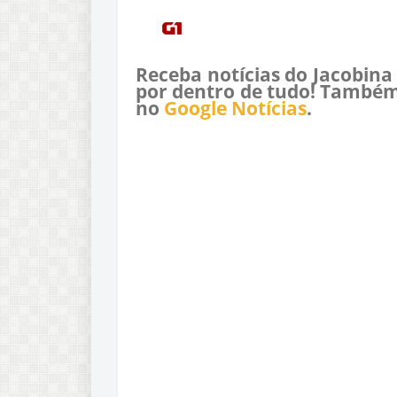
Receba notícias do Jacobina
por dentro de tudo! Também
no
Google Notícias
.