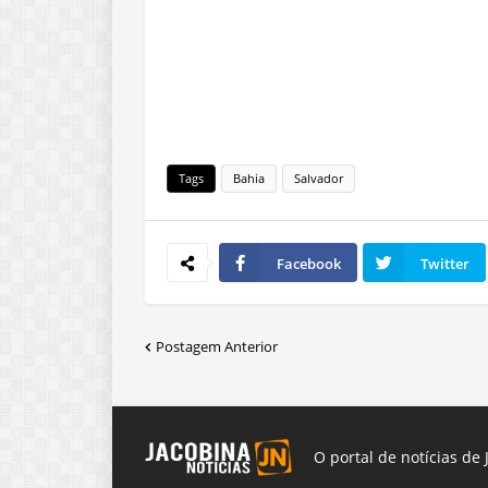
Tags
Bahia
Salvador
Facebook
Twitter
Postagem Anterior
O portal de notícias de 