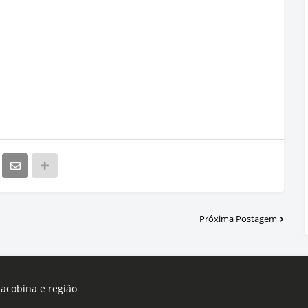
Próxima Postagem
Jacobina e região