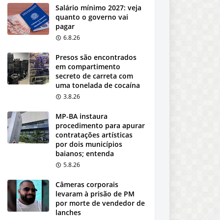
Salário mínimo 2027: veja
quanto o governo vai
pagar
6.8.26
Presos são encontrados
em compartimento
secreto de carreta com
uma tonelada de cocaína
3.8.26
MP-BA instaura
procedimento para apurar
contratações artísticas
por dois municípios
baianos; entenda
5.8.26
Câmeras corporais
levaram à prisão de PM
por morte de vendedor de
lanches