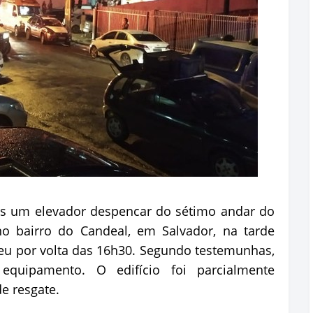
ós um elevador despencar do sétimo andar do
o bairro do Candeal, em Salvador, na tarde
rreu por volta das 16h30. Segundo testemunhas,
equipamento. O edifício foi parcialmente
de resgate.