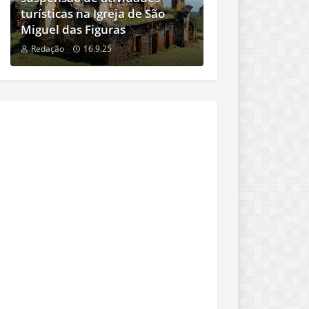
turísticas na Igreja de São
Miguel das Figuras
Redação
16.9.25