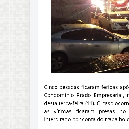
Cinco pessoas ficaram feridas ap
Condomínio Prado Empresarial, n
desta terça-feira (11). O caso oco
as vítimas ficaram presas no 
interditado por conta do trabalho 