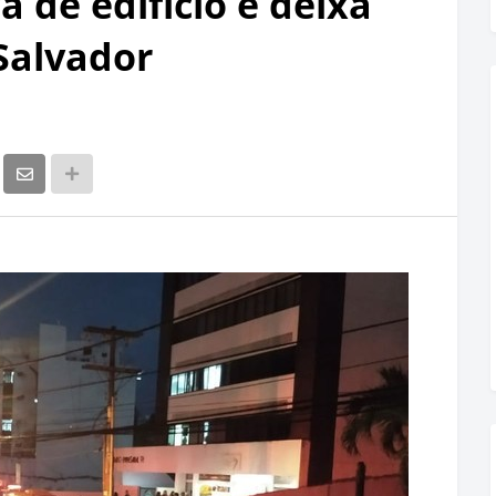
 de edifício e deixa
Salvador