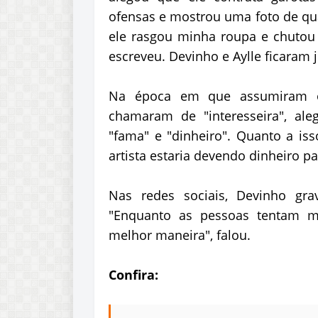
ofensas e mostrou uma foto de qua
ele rasgou minha roupa e chutou
escreveu. Devinho e Aylle ficaram
Na época em que assumiram o 
chamaram de "interesseira", al
"fama" e "dinheiro". Quanto a i
artista estaria devendo dinheiro pa
Nas redes sociais, Devinho gr
"Enquanto as pessoas tentam m
melhor maneira", falou.
Confira: