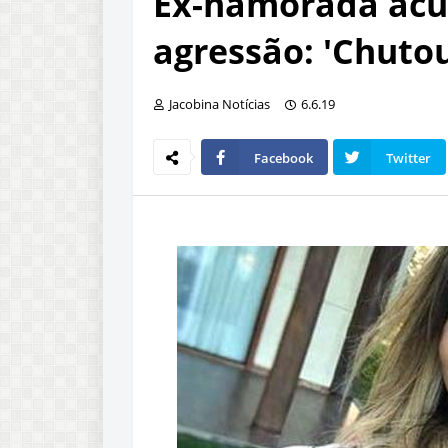
Ex-namorada acu
agressão: 'Chuto
Jacobina Notícias
6.6.19
Facebook
Twitter