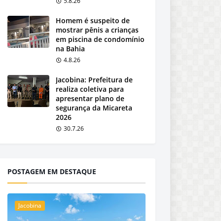
5.8.26
Homem é suspeito de
mostrar pênis a crianças
em piscina de condomínio
na Bahia
4.8.26
Jacobina: Prefeitura de
realiza coletiva para
apresentar plano de
segurança da Micareta
2026
30.7.26
POSTAGEM EM DESTAQUE
Jacobina