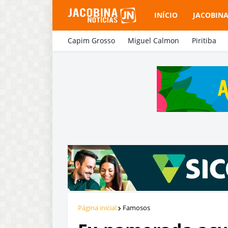
INÍCIO
JACOBIN
Capim Grosso
Miguel Calmon
Piritiba
Página inicial
Famosos