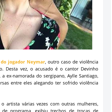
 do jogador Neymar
, outro caso de violência
o. Desta vez, o acusado é o cantor Devinho
, a ex-namorada do sergipano, Aylle Santiago,
sas entre eles alegando ter sofrido violência
 o artista várias vezes com outras mulheres,
s de programa, exibiu trechos de trocas de