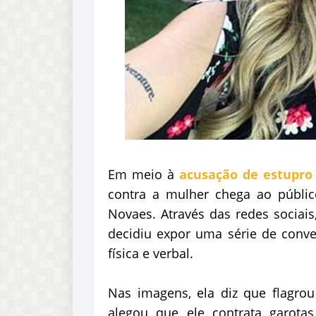
Em meio à
acusação de estupro
contra a mulher chega ao públic
Novaes. Através das redes sociais
decidiu expor uma série de conver
física e verbal.
Nas imagens, ela diz que flagrou
alegou que ele contrata garota