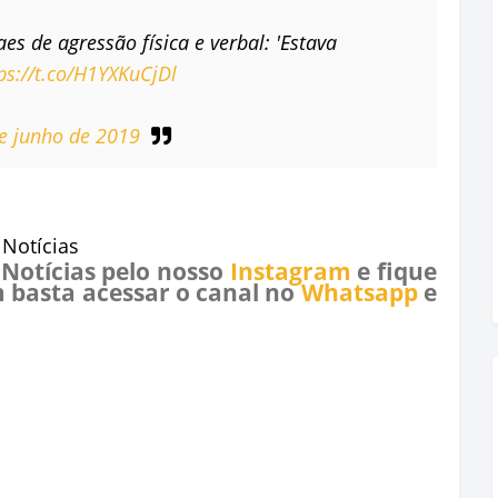
 de agressão física e verbal: 'Estava
ps://t.co/H1YXKuCjDl
e junho de 2019
 Notícias
 Notícias pelo nosso
Instagram
e fique
 basta acessar o canal no
Whatsapp
e