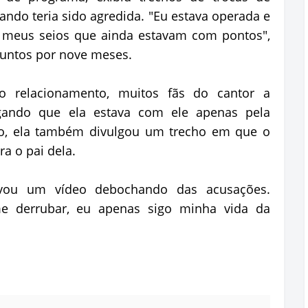
ndo teria sido agredida. "Eu estava operada e
 meus seios que ainda estavam com pontos",
 juntos por nove meses.
relacionamento, muitos fãs do cantor a
egando que ela estava com ele apenas pela
sso, ela também divulgou um trecho em que o
ra o pai dela.
avou um vídeo debochando das acusações.
e derrubar, eu apenas sigo minha vida da