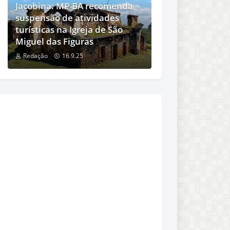
Jacobina: MP-BA recomenda
suspensão de atividades
turísticas na Igreja de São
Miguel das Figuras
Redação
16.9.25