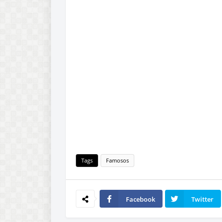
Tags
Famosos
Facebook
Twitter