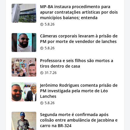
MP-BA instaura procedimento para
apurar contratações artísticas por dois
municípios baianos; entenda
5.8.26
Câmeras corporais levaram à prisão de
PM por morte de vendedor de lanches
5.8.26
Professora e seis filhos são mortos a
tiros dentro de casa
31.7.26
Jerônimo Rodrigues comenta prisão de
PM investigada pela morte de Léo
Lanches
5.8.26
Segunda morte é confirmada após
colisão entre ambulância de Jacobina e
carro na BR-324