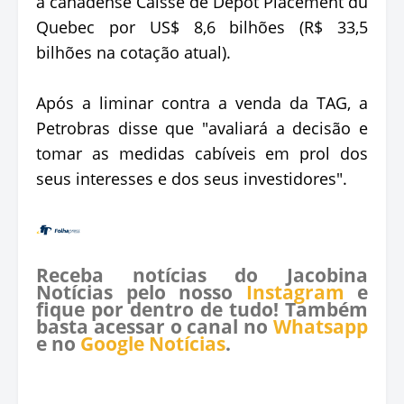
a canadense Caisse de Dépôt Placement du
Quebec por US$ 8,6 bilhões (R$ 33,5
bilhões na cotação atual).
Após a liminar contra a venda da TAG, a
Petrobras disse que "avaliará a decisão e
tomar as medidas cabíveis em prol dos
seus interesses e dos seus investidores".
Receba notícias do Jacobina
Notícias pelo nosso
Instagram
e
fique por dentro de tudo! Também
basta acessar o canal no
Whatsapp
e no
Google Notícias
.