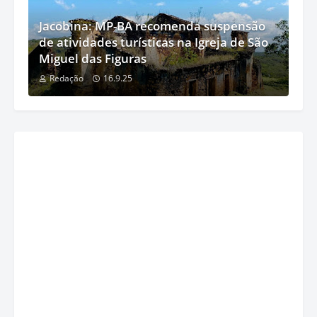
Jacobina: MP-BA recomenda suspensão
de atividades turísticas na Igreja de São
Miguel das Figuras
Redação
16.9.25