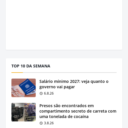
TOP 10 DA SEMANA
Salário mínimo 2027: veja quanto o
governo vai pagar
6.8.26
Presos são encontrados em
compartimento secreto de carreta com
uma tonelada de cocaína
3.8.26