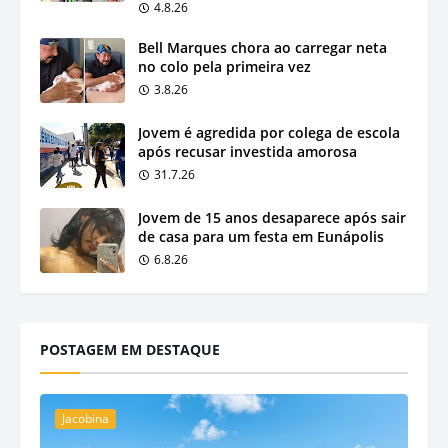
4.8.26
Bell Marques chora ao carregar neta
no colo pela primeira vez
3.8.26
Jovem é agredida por colega de escola
após recusar investida amorosa
31.7.26
Jovem de 15 anos desaparece após sair
de casa para um festa em Eunápolis
6.8.26
POSTAGEM EM DESTAQUE
Jacobina