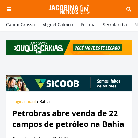
Capim Grosso
Miguel Calmon
Piritiba
Serrolândia
M
Página inicial
Bahia
Petrobras abre venda de 22
campos de petróleo na Bahia