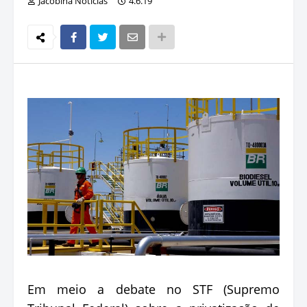
Jacobina Notícias
4.6.19
Em meio a debate no STF (Supremo