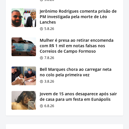
Jerônimo Rodrigues comenta prisão de
PM investigada pela morte de Léo
Lanches
5.8.26
Mulher é presa ao retirar encomenda
com R$ 1 mil em notas falsas nos
Correios de Campo Formoso
7.8.26
Bell Marques chora ao carregar neta
no colo pela primeira vez
3.8.26
Jovem de 15 anos desaparece após sair
de casa para um festa em Eunápolis
6.8.26