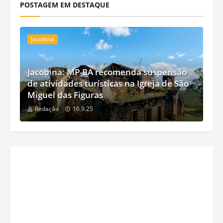
POSTAGEM EM DESTAQUE
Jacobina
Jacobina: MP-BA recomenda suspensão
de atividades turísticas na Igreja de São
Miguel das Figuras
Redação
16.9.25