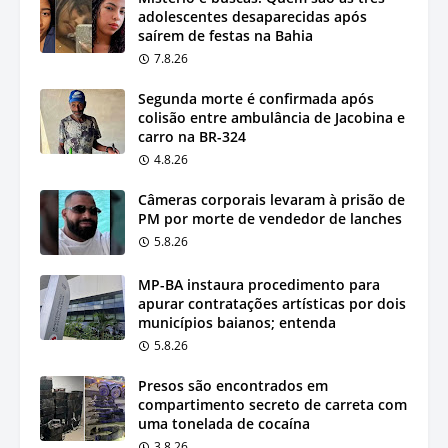
adolescentes desaparecidas após
saírem de festas na Bahia
7.8.26
Segunda morte é confirmada após
colisão entre ambulância de Jacobina e
carro na BR-324
4.8.26
Câmeras corporais levaram à prisão de
PM por morte de vendedor de lanches
5.8.26
MP-BA instaura procedimento para
apurar contratações artísticas por dois
municípios baianos; entenda
5.8.26
Presos são encontrados em
compartimento secreto de carreta com
uma tonelada de cocaína
3.8.26