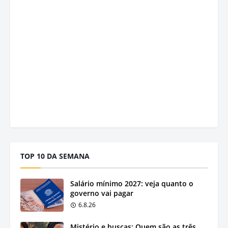
TOP 10 DA SEMANA
Salário mínimo 2027: veja quanto o
governo vai pagar
6.8.26
Mistério e buscas: Quem são as três