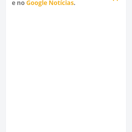
e no
Google Notícias
.