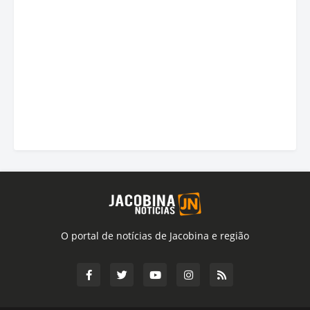
O portal de notícias de Jacobina e região