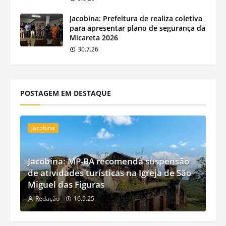
Jacobina: Prefeitura de realiza coletiva
para apresentar plano de segurança da
Micareta 2026
30.7.26
POSTAGEM EM DESTAQUE
Jacobina
Jacobina: MP-BA recomenda suspensão
de atividades turísticas na Igreja de São
Miguel das Figuras
Redação
16.9.25