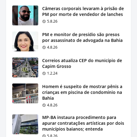
Câmeras corporais levaram à prisão de
PM por morte de vendedor de lanches
5.8.26
PM e monitor de presídio são presos
por assassinato de advogada na Bahia
4.8.26
Correios atualiza CEP do município de
Capim Grosso
1.2.24
Homem é suspeito de mostrar pênis a
crianças em piscina de condomínio na
Bahia
4.8.26
MP-BA instaura procedimento para
apurar contratações artísticas por dois
municípios baianos; entenda
5.8.26