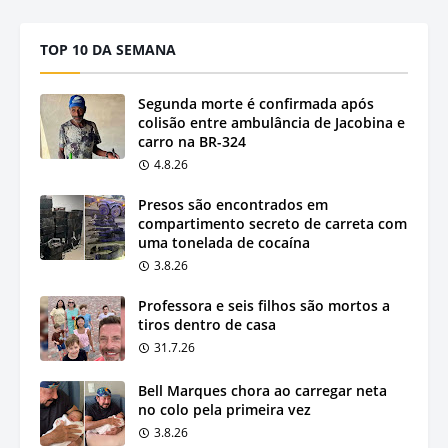
TOP 10 DA SEMANA
Segunda morte é confirmada após
colisão entre ambulância de Jacobina e
carro na BR-324
4.8.26
Presos são encontrados em
compartimento secreto de carreta com
uma tonelada de cocaína
3.8.26
Professora e seis filhos são mortos a
tiros dentro de casa
31.7.26
Bell Marques chora ao carregar neta
no colo pela primeira vez
3.8.26