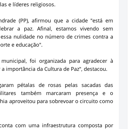
as e líderes religiosos.
Andrade (PP), afirmou que a cidade "está em
lebrar a paz. Afinal, estamos vivendo sem
que essa nulidade no número de crimes contra a
porte e educação".
municipal, foi organizada para agradecer à
 a importância da Cultura de Paz", destacou.
garam pétalas de rosas pelas sacadas das
 militares também marcaram presença e o
Bahia aproveitou para sobrevoar o circuito como
onta com uma infraestrutura composta por