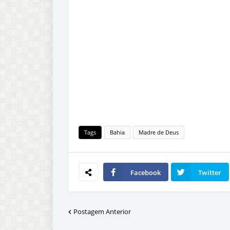
Tags
Bahia
Madre de Deus
Facebook
Twitter
Postagem Anterior