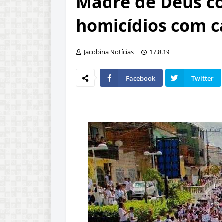
Madre de Deus 
homicídios com 
Jacobina Notícias
17.8.19
Facebook
Twitter