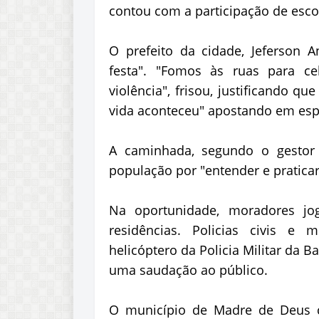
contou com a participação de escol
O prefeito da cidade, Jeferson 
festa". "Fomos às ruas para ce
violência", frisou, justificando 
vida aconteceu" apostando em es
A caminhada, segundo o gestor 
população por "entender e praticar
Na oportunidade, moradores jo
residências. Policias civis e
helicóptero da Policia Militar da 
uma saudação ao público.
O município de Madre de Deus c