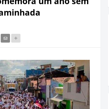
comemora um ano sem
caminhada