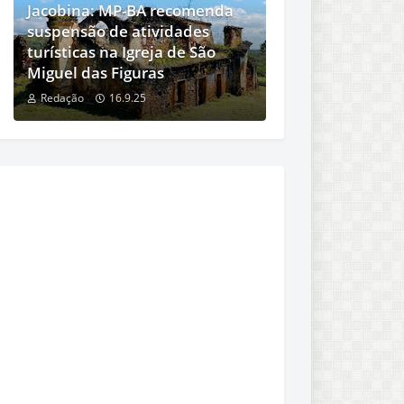
Jacobina: MP-BA recomenda
suspensão de atividades
turísticas na Igreja de São
Miguel das Figuras
Redação
16.9.25