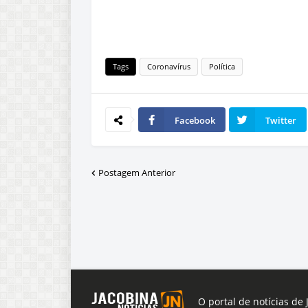
Tags
Coronavírus
Política
Facebook
Twitter
Postagem Anterior
O portal de notícias de 