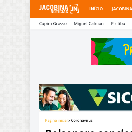
INÍCIO
JACOBIN
Capim Grosso
Miguel Calmon
Piritiba
Página inicial
Coronavírus