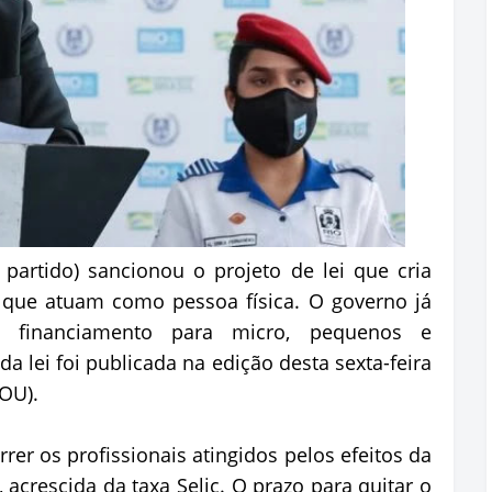
partido) sancionou o projeto de lei que cria
is que atuam como pessoa física. O governo já
 a financiamento para micro, pequenos e
a lei foi publicada na edição desta sexta-feira
DOU).
rrer os profissionais atingidos pelos efeitos da
acrescida da taxa Selic. O prazo para quitar o