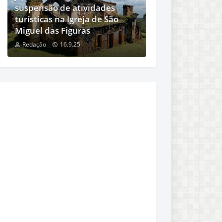
suspensão de atividades
turísticas na Igreja de São
Miguel das Figuras
Redação
16.9.25