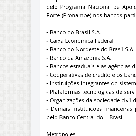
pelo Programa Nacional de Apoi
Porte (Pronampe) nos bancos partic
- Banco do Brasil S.A.
- Caixa Econômica Federal
- Banco do Nordeste do Brasil S.A
- Banco da Amazônia S.A.
- Bancos estaduais e as agências 
- Cooperativas de crédito e os ba
- Instituições integrantes do sist
- Plataformas tecnológicas de servi
- Organizações da sociedade civil d
- Demais instituições financeiras
pelo Banco Central do Brasil
Metrópoles