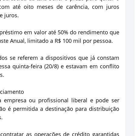
om até oito meses de carência, com juros
e juros.
mpréstimo em valor até 50% do rendimento que
ste Anual, limitado a R$ 100 mil por pessoa.
dos se referem a dispositivos que já constam
ssa quinta-feira (20/8) e estavam em conflito
s.
anciamento
a empresa ou profissional liberal e pode ser
ão é permitida a destinação para distribuição
s.
 contratar as operações de crédito garantidas