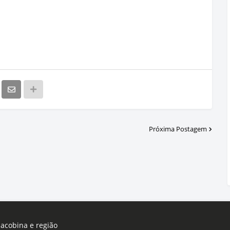
Próxima Postagem
Jacobina e região