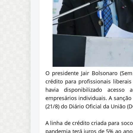
O presidente Jair Bolsonaro (Sem 
crédito para profissionais libera
havia disponibilizado acesso
empresários individuais. A sanção d
(21/8) do Diário Oficial da União (
A linha de crédito criada para soco
pandemia terá juros de 5% ao ano, 