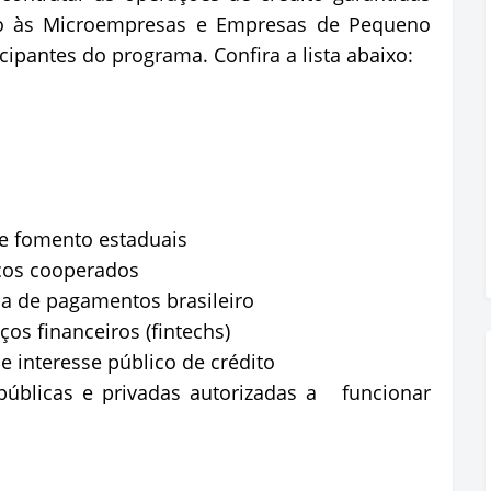
o às Microempresas e Empresas de Pequeno
ipantes do programa. Confira a lista abaixo:
de fomento estaduais
ncos cooperados
ema de pagamentos brasileiro
ços financeiros (fintechs)
e interesse público de crédito
 públicas e privadas autorizadas a funcionar