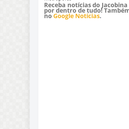
Receba notícias do Jacobina
por dentro de tudo! Também
no
Google Notícias
.