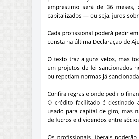
empréstimo será de 36 meses, c
capitalizados — ou seja, juros sobr
Cada profissional poderá pedir e
consta na última Declaração de Aju
O texto traz alguns vetos, mas to
em projetos de lei sancionados ne
ou repetiam normas já sancionada
Confira regras e onde pedir o fin
O crédito facilitado é destinado 
usado para capital de giro, mas n
de lucros e dividendos entre sócio
Os profissionais liberais poderão