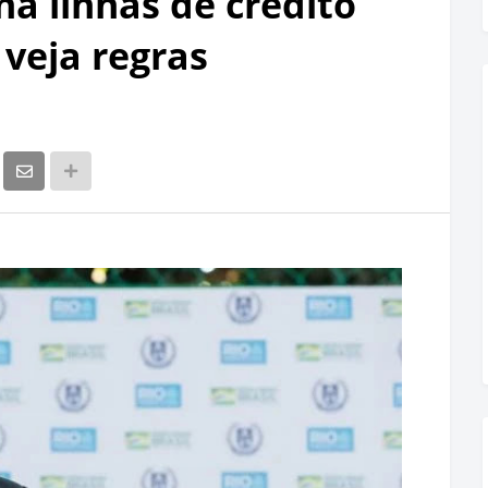
a linhas de crédito
veja regras