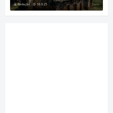
Redação
16.9.25