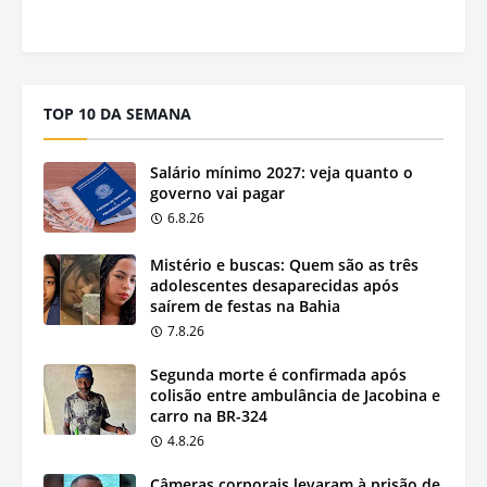
TOP 10 DA SEMANA
Salário mínimo 2027: veja quanto o
governo vai pagar
6.8.26
Mistério e buscas: Quem são as três
adolescentes desaparecidas após
saírem de festas na Bahia
7.8.26
Segunda morte é confirmada após
colisão entre ambulância de Jacobina e
carro na BR-324
4.8.26
Câmeras corporais levaram à prisão de