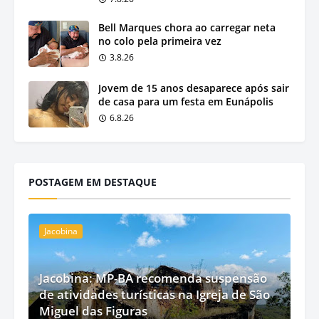
Bell Marques chora ao carregar neta
no colo pela primeira vez
3.8.26
Jovem de 15 anos desaparece após sair
de casa para um festa em Eunápolis
6.8.26
POSTAGEM EM DESTAQUE
Jacobina
Jacobina: MP-BA recomenda suspensão
de atividades turísticas na Igreja de São
Miguel das Figuras