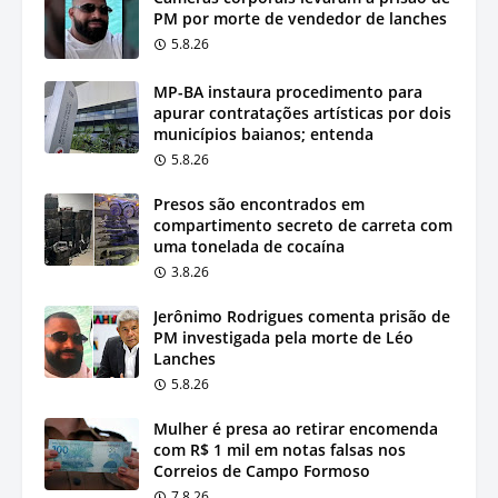
PM por morte de vendedor de lanches
5.8.26
MP-BA instaura procedimento para
apurar contratações artísticas por dois
municípios baianos; entenda
5.8.26
Presos são encontrados em
compartimento secreto de carreta com
uma tonelada de cocaína
3.8.26
Jerônimo Rodrigues comenta prisão de
PM investigada pela morte de Léo
Lanches
5.8.26
Mulher é presa ao retirar encomenda
com R$ 1 mil em notas falsas nos
Correios de Campo Formoso
7.8.26