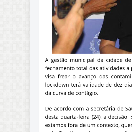
A gestão municipal da cidade de
fechamento total das atividades a 
visa frear o avanço das contam
lockdown terá validade de dez di
da curva de contágio.
De acordo com a secretária de Sa
desta quarta-feira (24), a decisão
estamos fora de um contexto, qu