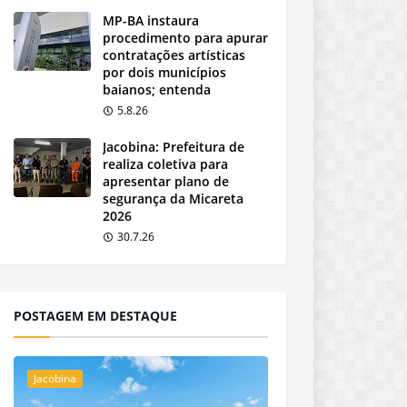
MP-BA instaura
procedimento para apurar
contratações artísticas
por dois municípios
baianos; entenda
5.8.26
Jacobina: Prefeitura de
realiza coletiva para
apresentar plano de
segurança da Micareta
2026
30.7.26
POSTAGEM EM DESTAQUE
Jacobina