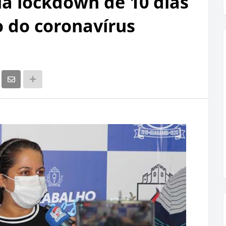
a lockdown de 10 dias
o do coronavírus