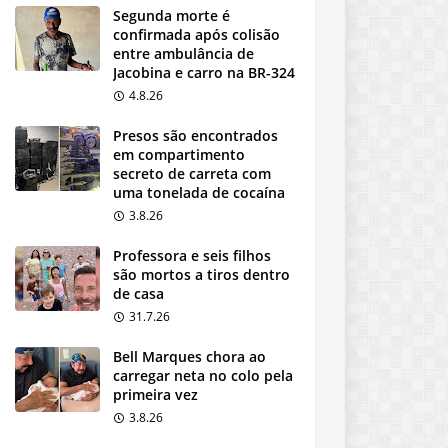
Segunda morte é
confirmada após colisão
entre ambulância de
Jacobina e carro na BR-324
4.8.26
Presos são encontrados
em compartimento
secreto de carreta com
uma tonelada de cocaína
3.8.26
Professora e seis filhos
são mortos a tiros dentro
de casa
31.7.26
Bell Marques chora ao
carregar neta no colo pela
primeira vez
3.8.26