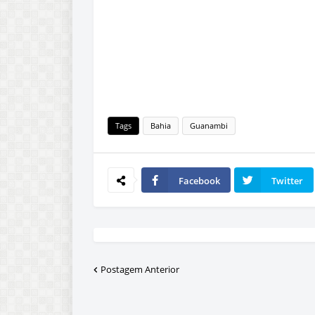
Tags
Bahia
Guanambi
Facebook
Twitter
Postagem Anterior