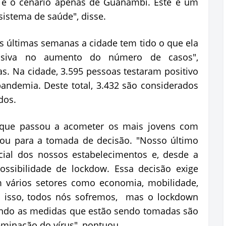
o é o cenário apenas de Guanambi. Este é um
sistema de saúde", disse.
s últimas semanas a cidade tem tido o que ela
siva no aumento do número de casos",
as. Na cidade, 3.595 pessoas testaram positivo
andemia. Deste total, 3.432 são considerados
ados.
 que passou a acometer os mais jovens com
ou para a tomada de decisão. "Nosso último
cial dos nossos estabelecimentos e, desde a
ssibilidade de lockdow. Essa decisão exige
 vários setores como economia, mobilidade,
m isso, todos nós sofremos, mas o lockdown
ando as medidas que estão sendo tomadas são
seminação do vírus", pontuou.