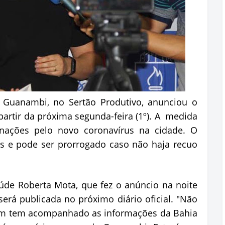
 Guanambi, no Sertão Produtivo, anunciou o
partir da próxima segunda-feira (1º). A medida
inações pelo novo coronavírus na cidade. O
as e pode ser prorrogado caso não haja recuo
úde Roberta Mota, que fez o anúncio na noite
 será publicada no próximo diário oficial. "Não
em tem acompanhado as informações da Bahia