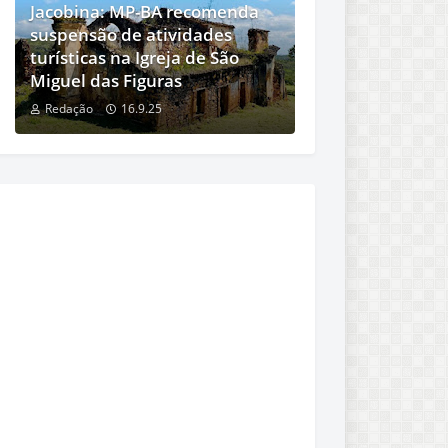
Jacobina: MP-BA recomenda
suspensão de atividades
turísticas na Igreja de São
Miguel das Figuras
Redação
16.9.25