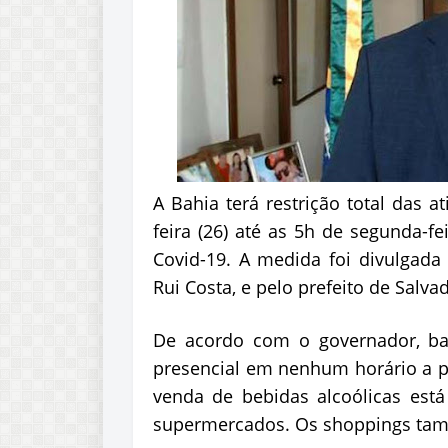
A Bahia terá restrição total das a
feira (26) até as 5h de segunda-fe
Covid-19. A medida foi divulgada 
Rui Costa, e pelo prefeito de Salva
De acordo com o governador, ba
presencial em nenhum horário a par
venda de bebidas alcoólicas está
supermercados. Os shoppings tamb