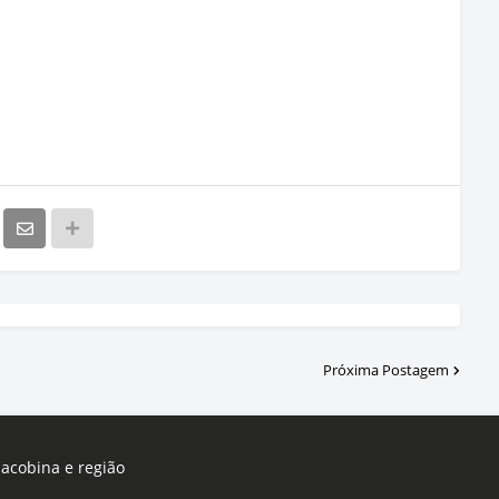
Próxima Postagem
Jacobina e região