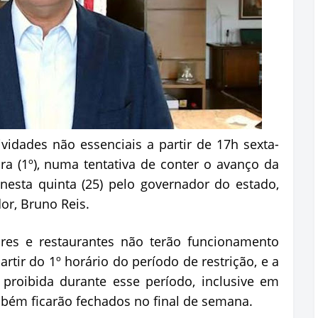
tividades não essenciais a partir de 17h sexta-
ira (1º), numa tentativa de conter o avanço da
nesta quinta (25) pelo governador do estado,
dor, Bruno Reis.
res e restaurantes não terão funcionamento
tir do 1º horário do período de restrição, e a
 proibida durante esse período, inclusive em
ém ficarão fechados no final de semana.