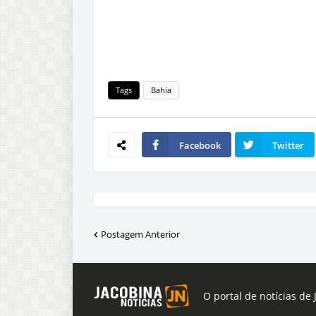
Tags
Bahia
Facebook
Twitter
Postagem Anterior
O portal de notícias de 