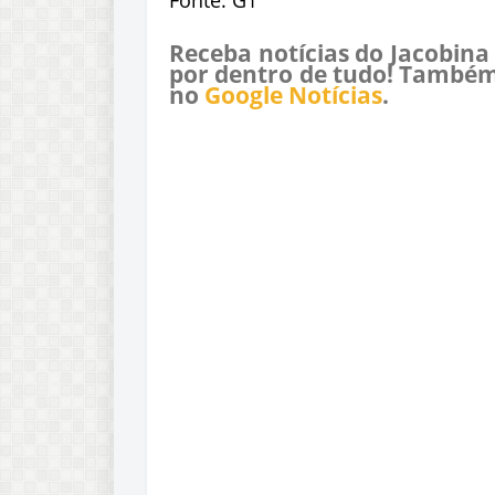
Fonte: G1
Receba notícias do Jacobina
por dentro de tudo! Também
no
Google Notícias
.