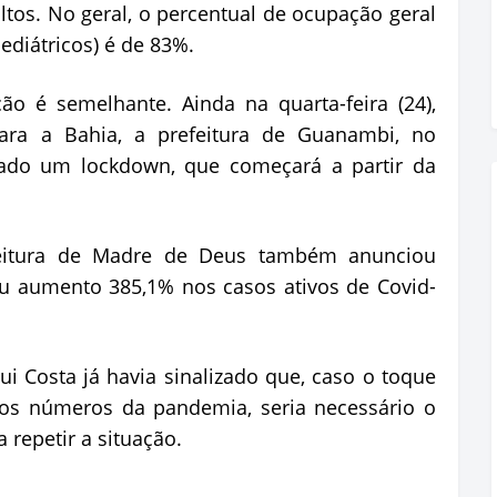
ultos. No geral, o percentual de ocupação geral
pediátricos) é de 83%.
ão é semelhante. Ainda na quarta-feira (24),
para a Bahia, a prefeitura de Guanambi, no
iado um lockdown, que começará a partir da
feitura de Madre de Deus também anunciou
rou aumento 385,1% nos casos ativos de Covid-
Rui Costa já havia sinalizado que, caso o toque
 os números da pandemia, seria necessário o
 repetir a situação.