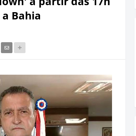
down' a partir das 17h
 a Bahia