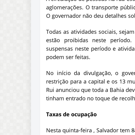
aglomerações. O transporte públ
O governador não deu detalhes sob
Todas as atividades sociais, sejam 
estão proibidas neste período.
suspensas neste período e ativida
podem ser feitas.
No início da divulgação, o gove
restrição para a capital e os 13 m
Rui anunciou que toda a Bahia deve
tinham entrado no toque de recolh
Taxas de ocupação
Nesta quinta-feira , Salvador tem