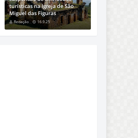
turísticas na Igreja de São
Miguel das Figuras
Redação
16.9.25