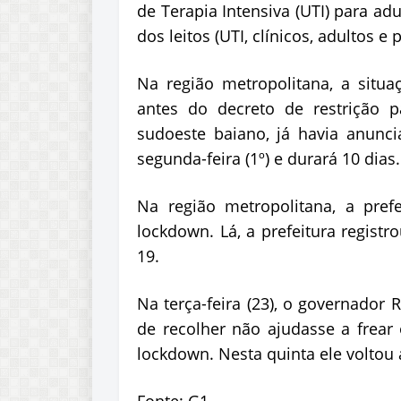
de Terapia Intensiva (UTI) para ad
dos leitos (UTI, clínicos, adultos e 
Na região metropolitana, a situaç
antes do decreto de restrição 
sudoeste baiano, já havia anunc
segunda-feira (1º) e durará 10 dias.
Na região metropolitana, a pre
lockdown. Lá, a prefeitura regist
19.
Na terça-feira (23), o governador 
de recolher não ajudasse a frear
lockdown. Nesta quinta ele voltou a