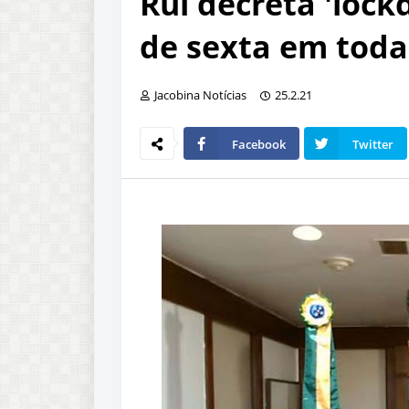
Rui decreta 'lock
de sexta em toda
Jacobina Notícias
25.2.21
Facebook
Twitter