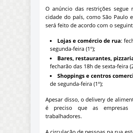
O anúncio das restrições segue
cidade do país, como São Paulo e 
será feito de acordo com o seguin
Lojas e comércio de rua
: fec
segunda-feira (1º);
Bares, restaurantes, pizzari
fecharão das 18h de sexta-feira (2
Shoppings e centros comerc
de segunda-feira (1º);
Apesar disso, o delivery de alimen
é preciso que as empresas f
trabalhadores.
A circulação de pessoas na rua es