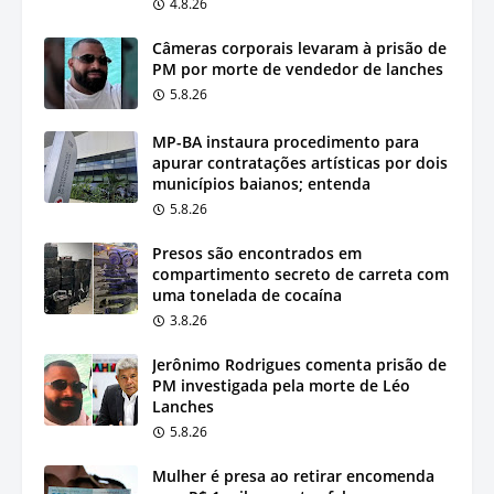
4.8.26
Câmeras corporais levaram à prisão de
PM por morte de vendedor de lanches
5.8.26
MP-BA instaura procedimento para
apurar contratações artísticas por dois
municípios baianos; entenda
5.8.26
Presos são encontrados em
compartimento secreto de carreta com
uma tonelada de cocaína
3.8.26
Jerônimo Rodrigues comenta prisão de
PM investigada pela morte de Léo
Lanches
5.8.26
Mulher é presa ao retirar encomenda