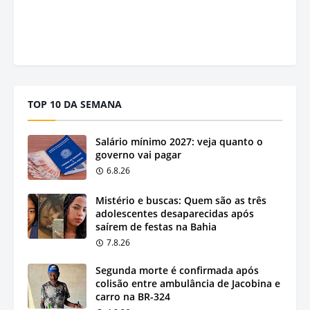
TOP 10 DA SEMANA
Salário mínimo 2027: veja quanto o
governo vai pagar
6.8.26
Mistério e buscas: Quem são as três
adolescentes desaparecidas após
saírem de festas na Bahia
7.8.26
Segunda morte é confirmada após
colisão entre ambulância de Jacobina e
carro na BR-324