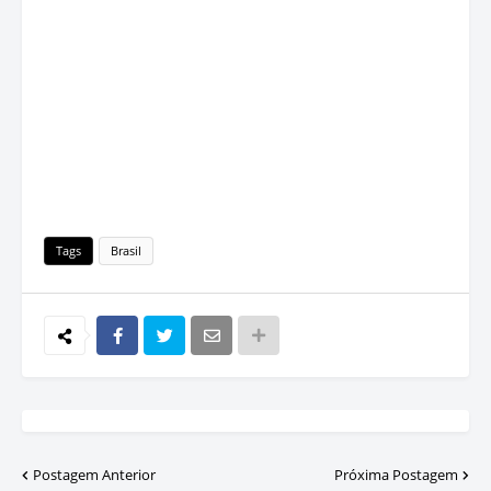
Tags
Brasil
Postagem Anterior
Próxima Postagem