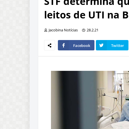
STF determina qu
leitos de UTI na 
Jacobina Notícias
28.2.21
Facebook
Twitter