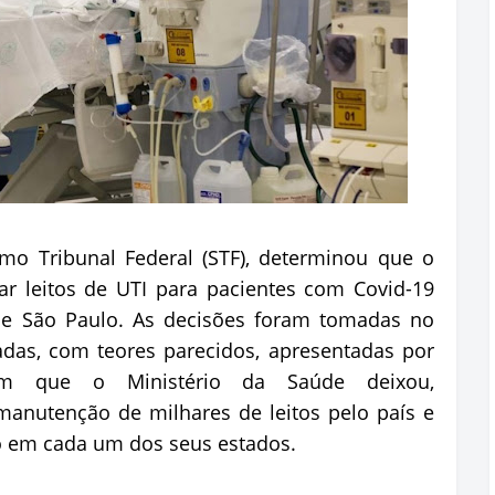
mo Tribunal Federal (STF), determinou que o
ar leitos de UTI para pacientes com Covid-19
 e São Paulo. As decisões foram tomadas no
adas, com teores parecidos, apresentadas por
m que o Ministério da Saúde deixou,
manutenção de milhares de leitos pelo país e
o em cada um dos seus estados.