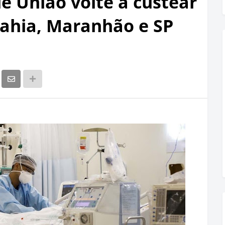
e União volte a custear
Bahia, Maranhão e SP