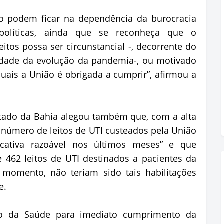
o podem ficar na dependência da burocracia
 políticas, ainda que se reconheça que o
itos possa ser circunstancial -, decorrente do
idade da evolução da pandemia-, ou motivado
uais a União é obrigada a cumprir”, afirmou a
tado da Bahia alegou também que, com a alta
número de leitos de UTI custeados pela União
cativa razoável nos últimos meses” e que
de 462 leitos de UTI destinados a pacientes da
e momento, não teriam sido tais habilitações
e.
io da Saúde para imediato cumprimento da