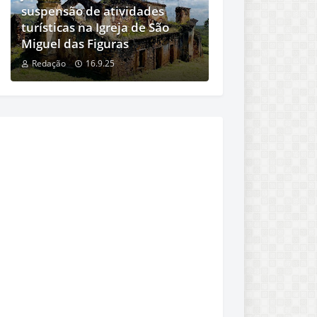
suspensão de atividades
turísticas na Igreja de São
Miguel das Figuras
Redação
16.9.25