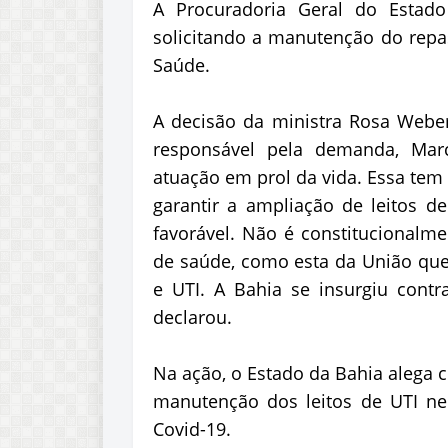
A Procuradoria Geral do Estad
solicitando a manutenção do repas
Saúde.
A decisão da ministra Rosa Webe
responsável pela demanda, Mar
atuação em prol da vida. Essa tem 
garantir a ampliação de leitos d
favorável. Não é constitucionalme
de saúde, como esta da União que
e UTI. A Bahia se insurgiu contr
declarou.
Na ação, o Estado da Bahia alega 
manutenção dos leitos de UTI n
Covid-19.