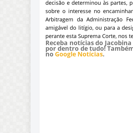
decisão e determinou às partes, p
sobre o interesse no encaminha
Arbitragem da Administração Fed
amigável do litígio, ou para a de
perante esta Suprema Corte, nos t
Receba notícias do Jacobina
por dentro de tudo! Também
no
Google Notícias
.