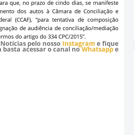
ara que, no prazo de cindo dias, se manifeste
mento dos autos à Câmara de Conciliação e
eral (CCAF), “para tentativa de composição
signação de audiência de conciliação/mediação
ermos do artigo do 334 CPC/2015”.
 Notícias pelo nosso
Instagram
e fique
 basta acessar o canal no
Whatsapp
e