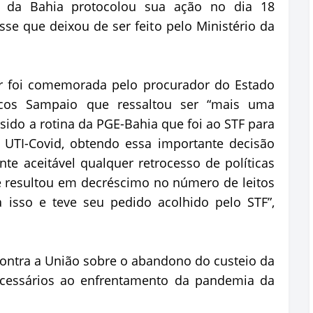
o da Bahia protocolou sua ação no dia 18
se que deixou de ser feito pelo Ministério da
r foi comemorada pelo procurador do Estado
cos Sampaio que ressaltou ser “mais uma
sido a rotina da PGE-Bahia que foi ao STF para
e UTI-Covid, obtendo essa importante decisão
nte aceitável qualquer retrocesso de políticas
 resultou em decréscimo no número de leitos
a isso e teve seu pedido acolhido pelo STF”,
contra a União sobre o abandono do custeio da
ecessários ao enfrentamento da pandemia da