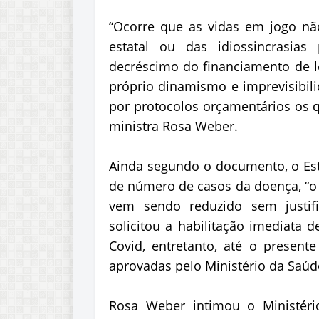
“Ocorre que as vidas em jogo nã
estatal ou das idiossincrasias
decréscimo do financiamento de le
próprio dinamismo e imprevisibil
por protocolos orçamentários os q
ministra Rosa Weber.
Ainda segundo o documento, o Es
de número de casos da doença, “o 
vem sendo reduzido sem justifi
solicitou a habilitação imediata 
Covid, entretanto, até o present
aprovadas pelo Ministério da Saúd
Rosa Weber intimou o Ministér