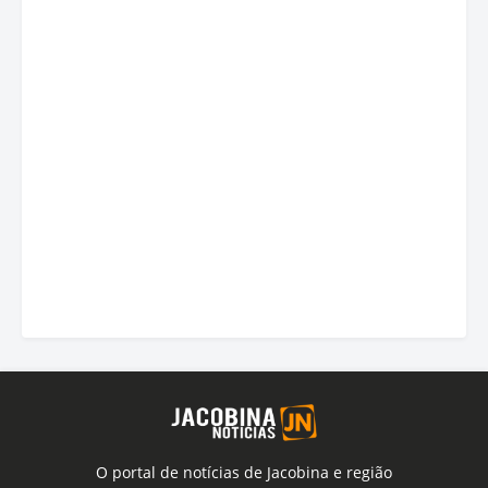
O portal de notícias de Jacobina e região