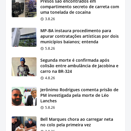
Presos são encontrados em
compartimento secreto de carreta com
uma tonelada de cocaína
3.8.26
MP-BA instaura procedimento para
apurar contratações artísticas por dois
municípios baianos; entenda
5.8.26
Segunda morte é confirmada após
colisão entre ambulância de Jacobina e
carro na BR-324
4.8.26
Jerônimo Rodrigues comenta prisão de
PM investigada pela morte de Léo
Lanches
5.8.26
Bell Marques chora ao carregar neta
no colo pela primeira vez