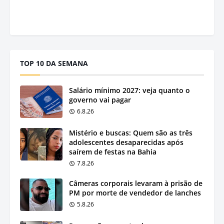
TOP 10 DA SEMANA
Salário mínimo 2027: veja quanto o
governo vai pagar
6.8.26
Mistério e buscas: Quem são as três
adolescentes desaparecidas após
saírem de festas na Bahia
7.8.26
Câmeras corporais levaram à prisão de
PM por morte de vendedor de lanches
5.8.26