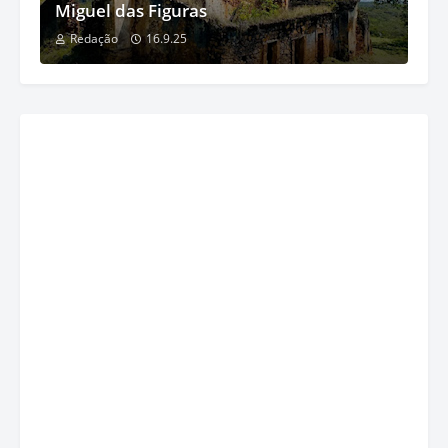
Miguel das Figuras
Redação
16.9.25