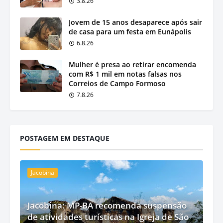
3.8.26
Jovem de 15 anos desaparece após sair
de casa para um festa em Eunápolis
6.8.26
Mulher é presa ao retirar encomenda
com R$ 1 mil em notas falsas nos
Correios de Campo Formoso
7.8.26
POSTAGEM EM DESTAQUE
Jacobina
Jacobina: MP-BA recomenda suspensão
de atividades turísticas na Igreja de São