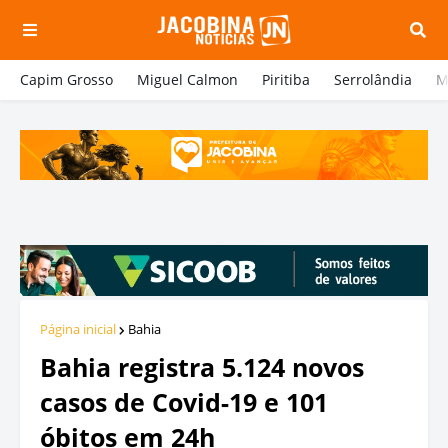
Capim Grosso
Miguel Calmon
Piritiba
Serrolândia
M
Página inicial
Bahia
Bahia registra 5.124 novos
casos de Covid-19 e 101
óbitos em 24h