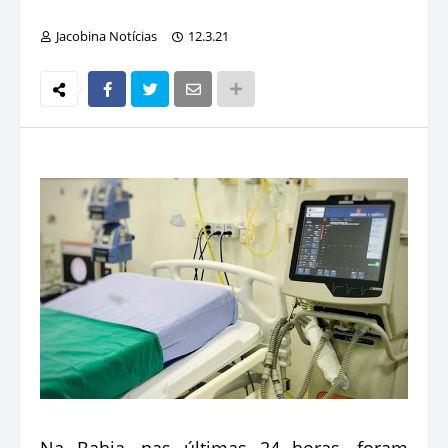
Jacobina Notícias
12.3.21
Na Bahia, nas últimas 24 horas, foram