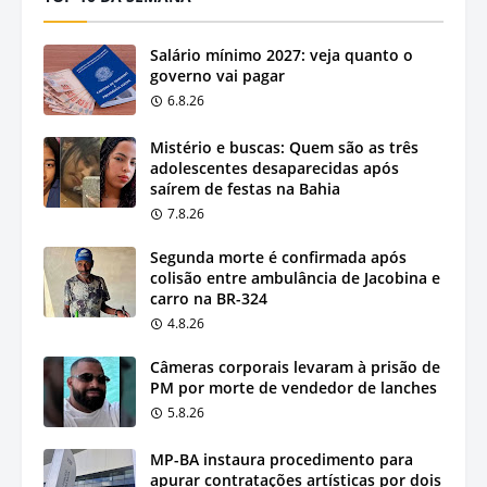
Salário mínimo 2027: veja quanto o
governo vai pagar
6.8.26
Mistério e buscas: Quem são as três
adolescentes desaparecidas após
saírem de festas na Bahia
7.8.26
Segunda morte é confirmada após
colisão entre ambulância de Jacobina e
carro na BR-324
4.8.26
Câmeras corporais levaram à prisão de
PM por morte de vendedor de lanches
5.8.26
MP-BA instaura procedimento para
apurar contratações artísticas por dois