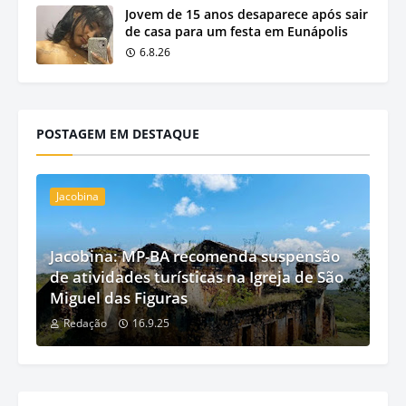
Jovem de 15 anos desaparece após sair
de casa para um festa em Eunápolis
6.8.26
POSTAGEM EM DESTAQUE
Jacobina
Jacobina: MP-BA recomenda suspensão
de atividades turísticas na Igreja de São
Miguel das Figuras
Redação
16.9.25