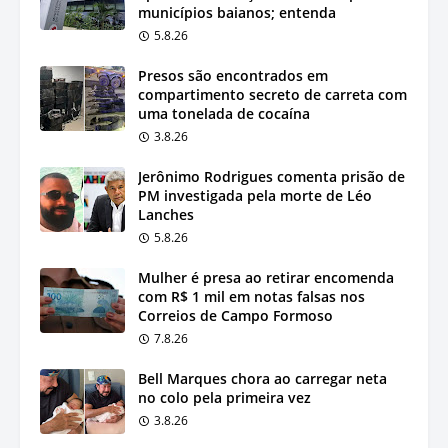
municípios baianos; entenda
5.8.26
Presos são encontrados em
compartimento secreto de carreta com
uma tonelada de cocaína
3.8.26
Jerônimo Rodrigues comenta prisão de
PM investigada pela morte de Léo
Lanches
5.8.26
Mulher é presa ao retirar encomenda
com R$ 1 mil em notas falsas nos
Correios de Campo Formoso
7.8.26
Bell Marques chora ao carregar neta
no colo pela primeira vez
3.8.26