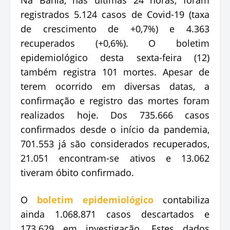
registrados 5.124 casos de Covid-19 (taxa
de crescimento de +0,7%) e 4.363
recuperados (+0,6%). O boletim
epidemiológico desta sexta-feira (12)
também registra 101 mortes. Apesar de
terem ocorrido em diversas datas, a
confirmação e registro das mortes foram
realizados hoje. Dos 735.666 casos
confirmados desde o início da pandemia,
701.553 já são considerados recuperados,
21.051 encontram-se ativos e 13.062
tiveram óbito confirmado.
O
boletim epidemiológico
contabiliza
ainda 1.068.871 casos descartados e
173.629 em investigação. Estes dados