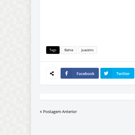
Tags
Bahia
Juazeiro
Facebook
Twitter
Postagem Anterior