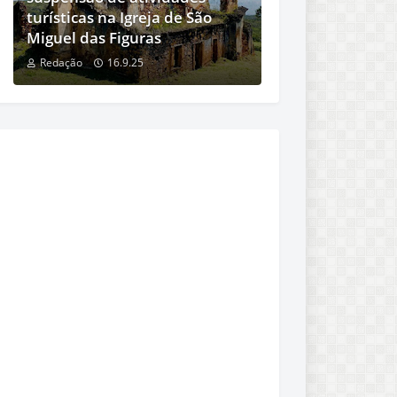
turísticas na Igreja de São
Miguel das Figuras
Redação
16.9.25