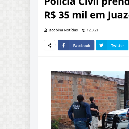
Polícia Civil pre
R$ 35 mil em Juaz
Jacobina Notícias
12.3.21
Facebook
Twitter