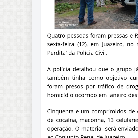
Quatro pessoas foram pressas e R
sexta-feira (12), em Juazeiro, no
Perdita' da Polícia Civil.
A polícia detalhou que o grupo j
também tinha como objetivo cu
foram presos por tráfico de dro
homicídio ocorrido em janeiro des
Cinquenta e um comprimidos de ec
de cocaína, maconha, 13 celular
operação. O material será enviad
ao Conjunto Penal de Juazeiro.