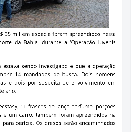
$ 35 mil em espécie foram apreendidos nesta
 norte da Bahia, durante a 'Operação Iuvenis
á estava sendo investigado e que a operação
mprir 14 mandados de busca. Dois homens
gas e dois por suspeita de envolvimento em
te ano.
stasy, 11 frascos de lança-perfume, porções
es e um carro, também foram apreendidos na
o para perícia. Os presos serão encaminhados