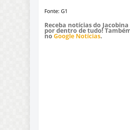
Fonte: G1
Receba notícias do Jacobina
por dentro de tudo! Também
no
Google Notícias
.