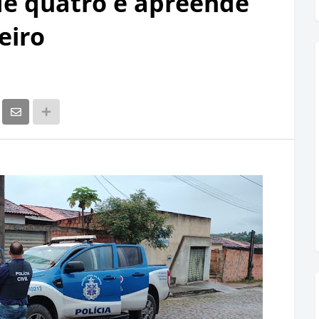
nde quatro e apreende
eiro