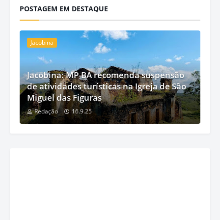
POSTAGEM EM DESTAQUE
Jacobina
Jacobina: MP-BA recomenda suspensão
de atividades turísticas na Igreja de São
Miguel das Figuras
Redação
16.9.25