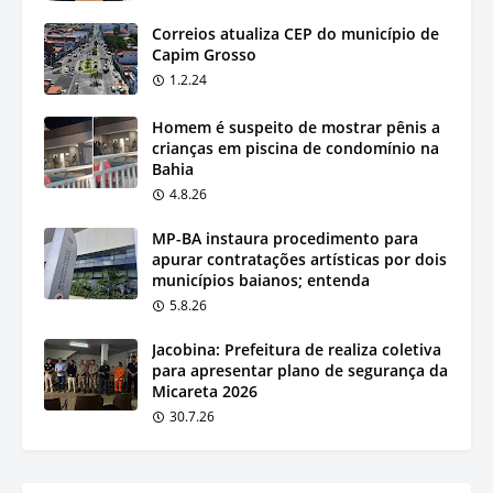
Correios atualiza CEP do município de
Capim Grosso
1.2.24
Homem é suspeito de mostrar pênis a
crianças em piscina de condomínio na
Bahia
4.8.26
MP-BA instaura procedimento para
apurar contratações artísticas por dois
municípios baianos; entenda
5.8.26
Jacobina: Prefeitura de realiza coletiva
para apresentar plano de segurança da
Micareta 2026
30.7.26