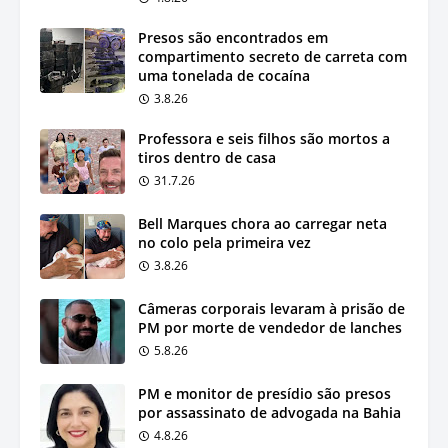
Presos são encontrados em
compartimento secreto de carreta com
uma tonelada de cocaína
3.8.26
Professora e seis filhos são mortos a
tiros dentro de casa
31.7.26
Bell Marques chora ao carregar neta
no colo pela primeira vez
3.8.26
Câmeras corporais levaram à prisão de
PM por morte de vendedor de lanches
5.8.26
PM e monitor de presídio são presos
por assassinato de advogada na Bahia
4.8.26