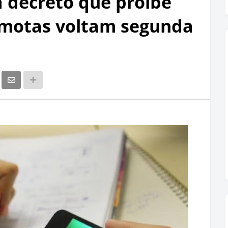
 decreto que proíbe
emotas voltam segunda