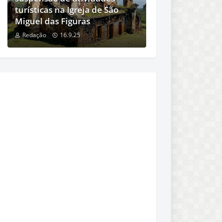
turísticas na Igreja de São
Miguel das Figuras
Redação
16.9.25