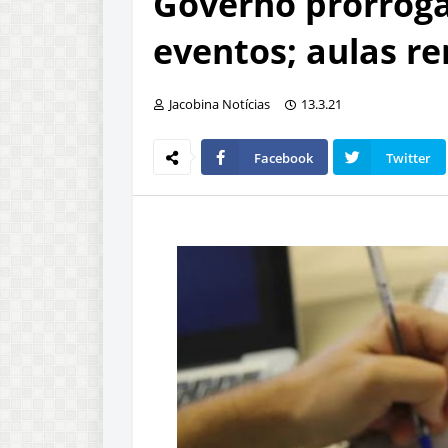
Governo prorroga
eventos; aulas r
Jacobina Notícias
13.3.21
Facebook
Twitter