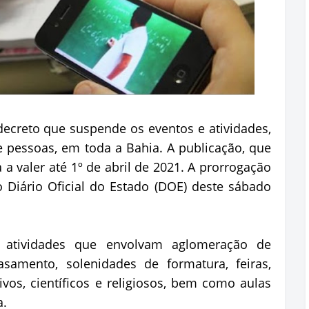
ecreto que suspende os eventos e atividades,
pessoas, em toda a Bahia. A publicação, que
 a valer até 1º de abril de 2021. A prorrogação
 Diário Oficial do Estado (DOE) deste sábado
e atividades que envolvam aglomeração de
samento, solenidades de formatura, feiras,
ivos, científicos e religiosos, bem como aulas
a.