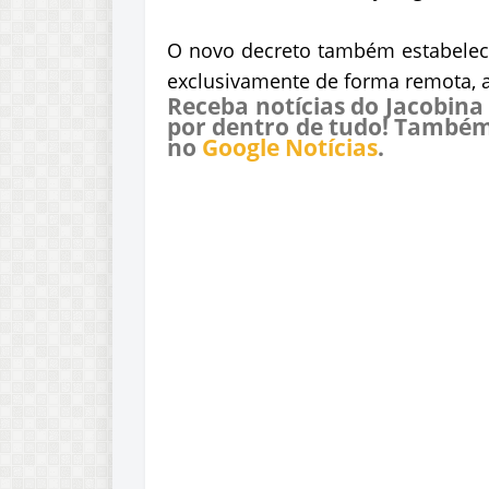
O novo decreto também estabelece 
exclusivamente de forma remota, a 
Receba notícias do Jacobina
por dentro de tudo! Também
no
Google Notícias
.