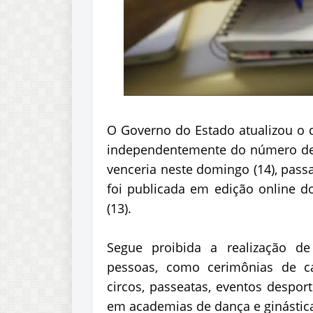
O Governo do Estado atualizou o d
independentemente do número de 
venceria neste domingo (14), passa
foi publicada em edição online do
(13).
Segue proibida a realização d
pessoas, como cerimônias de ca
circos, passeatas, eventos desport
em academias de dança e ginástic