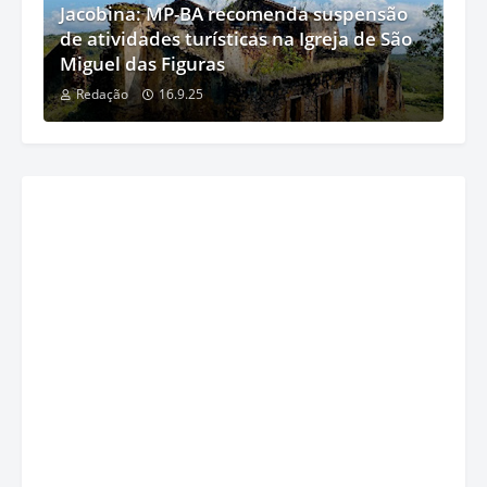
Jacobina: MP-BA recomenda suspensão
de atividades turísticas na Igreja de São
Miguel das Figuras
Redação
16.9.25