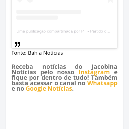
Uma publicação compartilhada por PT - Partido dos Trabalhadores (@ptbrasil)
Fonte: Bahia Notícias
Receba notícias do Jacobina
Notícias pelo nosso
Instagram
e
fique por dentro de tudo! Também
basta acessar o canal no
Whatsapp
e no
Google Notícias
.