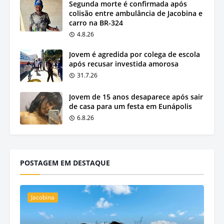
Segunda morte é confirmada após
colisão entre ambulância de Jacobina e
carro na BR-324
4.8.26
Jovem é agredida por colega de escola
após recusar investida amorosa
31.7.26
Jovem de 15 anos desaparece após sair
de casa para um festa em Eunápolis
6.8.26
POSTAGEM EM DESTAQUE
Jacobina