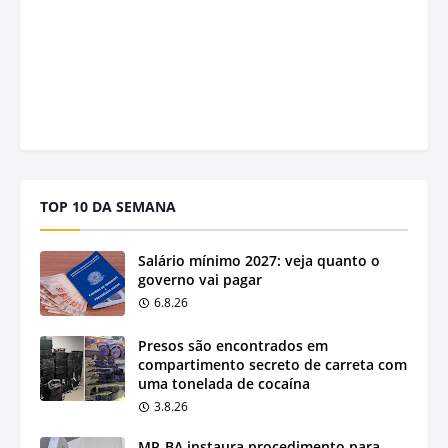
TOP 10 DA SEMANA
Salário mínimo 2027: veja quanto o
governo vai pagar
6.8.26
Presos são encontrados em
compartimento secreto de carreta com
uma tonelada de cocaína
3.8.26
MP-BA instaura procedimento para