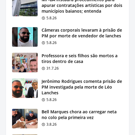
apurar contratações artísticas por dois
municípios baianos; entenda
5.8.26
Câmeras corporais levaram à prisão de
PM por morte de vendedor de lanches
5.8.26
Professora e seis filhos são mortos a
tiros dentro de casa
31.7.26
Jerônimo Rodrigues comenta prisão de
PM investigada pela morte de Léo
Lanches
5.8.26
Bell Marques chora ao carregar neta
no colo pela primeira vez
3.8.26