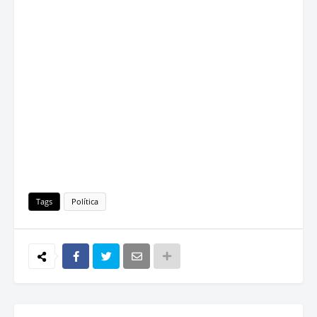
Tags
Política