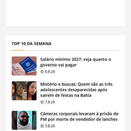
TOP 10 DA SEMANA
Salário mínimo 2027: veja quanto o
governo vai pagar
6.8.26
Mistério e buscas: Quem são as três
adolescentes desaparecidas após
saírem de festas na Bahia
7.8.26
Câmeras corporais levaram à prisão de
PM por morte de vendedor de lanches
5.8.26