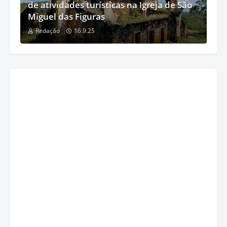
de atividades turísticas na Igreja de São
Miguel das Figuras
Redação
16.9.25