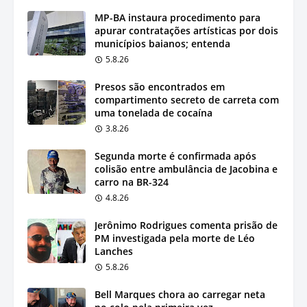
MP-BA instaura procedimento para
apurar contratações artísticas por dois
municípios baianos; entenda
5.8.26
Presos são encontrados em
compartimento secreto de carreta com
uma tonelada de cocaína
3.8.26
Segunda morte é confirmada após
colisão entre ambulância de Jacobina e
carro na BR-324
4.8.26
Jerônimo Rodrigues comenta prisão de
PM investigada pela morte de Léo
Lanches
5.8.26
Bell Marques chora ao carregar neta