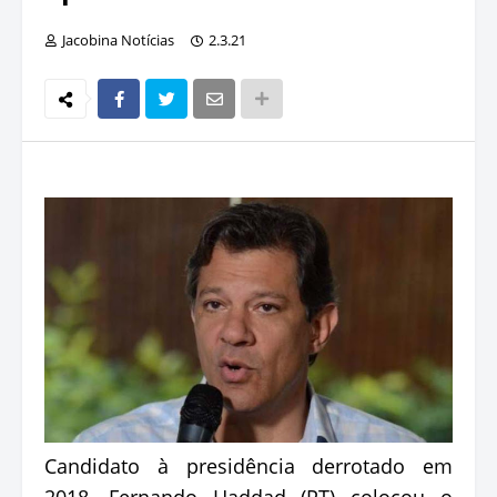
Jacobina Notícias
2.3.21
Candidato à presidência derrotado em
2018, Fernando Haddad (PT) colocou o