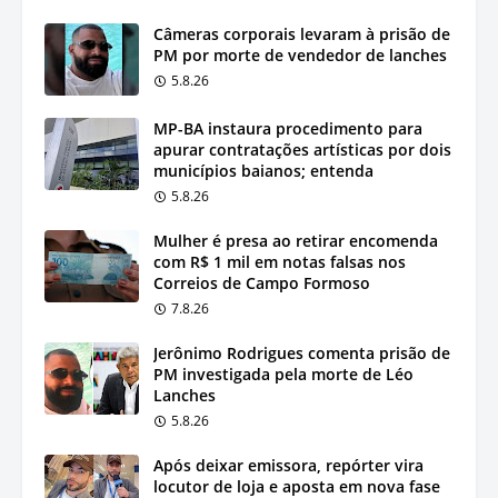
Câmeras corporais levaram à prisão de
PM por morte de vendedor de lanches
5.8.26
MP-BA instaura procedimento para
apurar contratações artísticas por dois
municípios baianos; entenda
5.8.26
Mulher é presa ao retirar encomenda
com R$ 1 mil em notas falsas nos
Correios de Campo Formoso
7.8.26
Jerônimo Rodrigues comenta prisão de
PM investigada pela morte de Léo
Lanches
5.8.26
Após deixar emissora, repórter vira
locutor de loja e aposta em nova fase