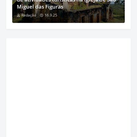
Miguel das Figuras
Redação
16.9.25