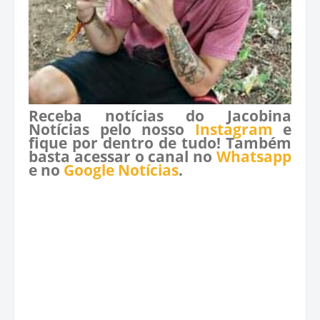
Receba notícias do Jacobina
Notícias pelo nosso
Instagram
e
fique por dentro de tudo! Também
basta acessar o canal no
Whatsapp
e no
Google Notícias
.