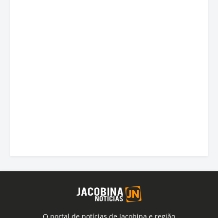
O portal de notícias de Jacobina e região