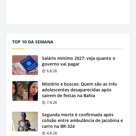
TOP 10 DA SEMANA
Salário mínimo 2027: veja quanto o
governo vai pagar
6.8.26
Mistério e buscas: Quem são as três
adolescentes desaparecidas após
saírem de festas na Bahia
7.8.26
Segunda morte é confirmada após
colisão entre ambulância de Jacobina e
carro na BR-324
4.8.26