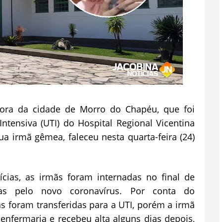
ora da cidade de Morro do Chapéu, que foi
ntensiva (UTI) do Hospital Regional Vicentina
ua irmã gêmea, faleceu nesta quarta-feira (24)
cias, as irmãs foram internadas no final de
das pelo novo coronavírus. Por conta do
 foram transferidas para a UTI, porém a irmã
 enfermaria e recebeu alta alguns dias depois,