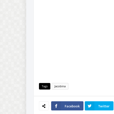
Tags
Jacobina
Facebook
Twitter