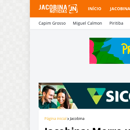
INÍCIO
JACOBIN
Capim Grosso
Miguel Calmon
Piritiba
Página inicial
Jacobina