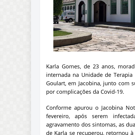
Karla Gomes, de 23 anos, morad
internada na Unidade de Terapia I
Goulart, em Jacobina, junto com s
por complicações da Covid-19.
Conforme apurou o Jacobina Notí
fevereiro, após serem infecta
agravamento dos sintomas, as duas
de Karla se recuperou, retornou à