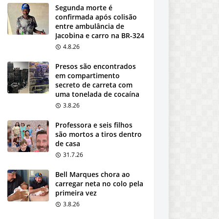
Segunda morte é
confirmada após colisão
entre ambulância de
Jacobina e carro na BR-324
4.8.26
Presos são encontrados
em compartimento
secreto de carreta com
uma tonelada de cocaína
3.8.26
Professora e seis filhos
são mortos a tiros dentro
de casa
31.7.26
Bell Marques chora ao
carregar neta no colo pela
primeira vez
3.8.26