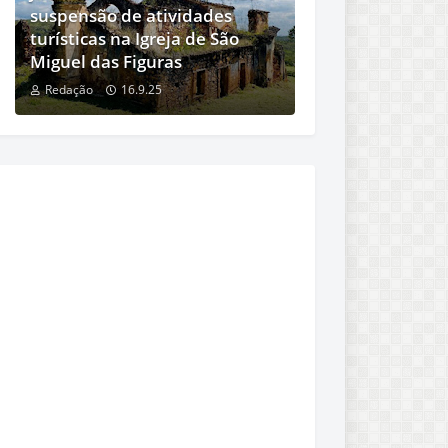
suspensão de atividades
turísticas na Igreja de São
Miguel das Figuras
Redação
16.9.25