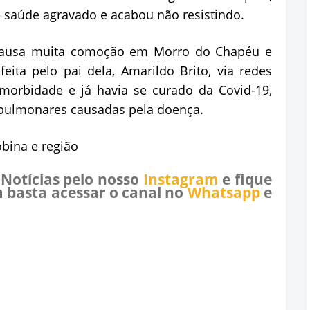
 saúde agravado e acabou não resistindo.
 causa muita comoção em Morro do Chapéu e
feita pelo pai dela, Amarildo Brito, via redes
omorbidade e já havia se curado da Covid-19,
 pulmonares causadas pela doença.
obina e região
 Notícias pelo nosso
Instagram
e fique
 basta acessar o canal no
Whatsapp
e