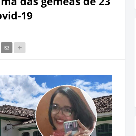
uma das gêmeas de 23
ovid-19