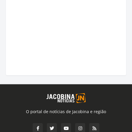
O portal de notícias de Jacobina e região