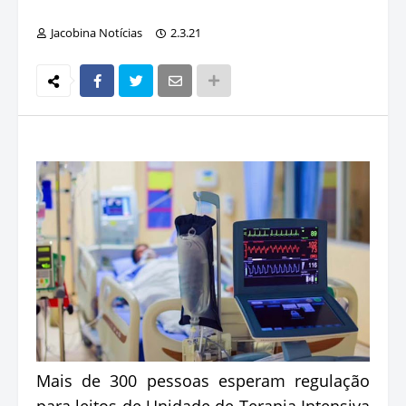
Jacobina Notícias
2.3.21
Mais de 300 pessoas esperam regulação
para leitos de Unidade de Terapia Intensiva