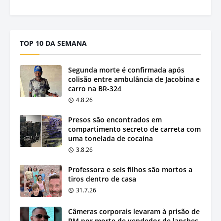
TOP 10 DA SEMANA
Segunda morte é confirmada após
colisão entre ambulância de Jacobina e
carro na BR-324
4.8.26
Presos são encontrados em
compartimento secreto de carreta com
uma tonelada de cocaína
3.8.26
Professora e seis filhos são mortos a
tiros dentro de casa
31.7.26
Câmeras corporais levaram à prisão de
PM por morte de vendedor de lanches