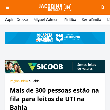
Capim Grosso
Miguel Calmon
Piritiba
Serrolândia
M
Página inicial
Bahia
Mais de 300 pessoas estão na
fila para leitos de UTI na
Bahia