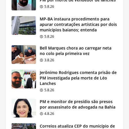
5.8.26
MP-BA instaura procedimento para
apurar contratações artísticas por dois
municípios baianos; entenda
5.8.26
Bell Marques chora ao carregar neta
no colo pela primeira vez
3.8.26
Jerônimo Rodrigues comenta prisão de
PM investigada pela morte de Léo
Lanches
5.8.26
PM e monitor de presídio são presos
por assassinato de advogada na Bahia
4.8.26
Correios atualiza CEP do município de