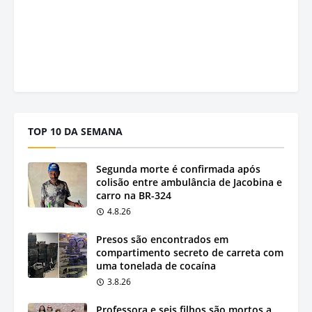
TOP 10 DA SEMANA
Segunda morte é confirmada após
colisão entre ambulância de Jacobina e
carro na BR-324
4.8.26
Presos são encontrados em
compartimento secreto de carreta com
uma tonelada de cocaína
3.8.26
Professora e seis filhos são mortos a