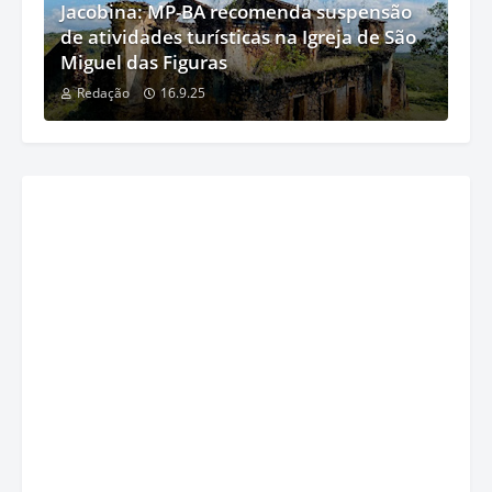
Jacobina: MP-BA recomenda suspensão
de atividades turísticas na Igreja de São
Miguel das Figuras
Redação
16.9.25