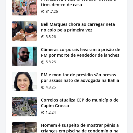
tiros dentro de casa
31.7.26
Bell Marques chora ao carregar neta
no colo pela primeira vez
3.8.26
Câmeras corporais levaram à prisão de
PM por morte de vendedor de lanches
5.8.26
PM e monitor de presídio são presos
por assassinato de advogada na Bahia
4.8.26
Correios atualiza CEP do município de
Capim Grosso
1.2.24
Homem é suspeito de mostrar pênis a
crianças em piscina de condomínio na