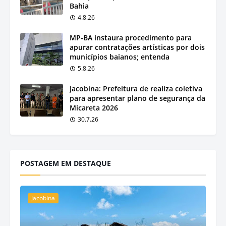
Bahia
4.8.26
MP-BA instaura procedimento para
apurar contratações artísticas por dois
municípios baianos; entenda
5.8.26
Jacobina: Prefeitura de realiza coletiva
para apresentar plano de segurança da
Micareta 2026
30.7.26
POSTAGEM EM DESTAQUE
Jacobina