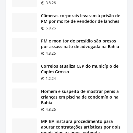
3.8.26
Câmeras corporais levaram à prisão de
PM por morte de vendedor de lanches
5.8.26
PM e monitor de presídio são presos
por assassinato de advogada na Bahia
4.8.26
Correios atualiza CEP do município de
Capim Grosso
1.2.24
Homem é suspeito de mostrar pênis a
crianças em piscina de condomínio na
Bahia
4.8.26
MP-BA instaura procedimento para
apurar contratações artísticas por dois
municípios baianos; entenda