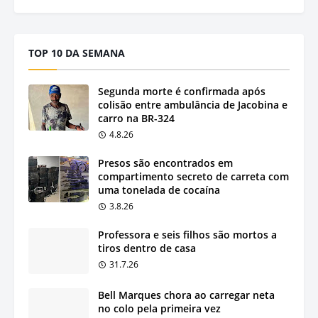
TOP 10 DA SEMANA
Segunda morte é confirmada após
colisão entre ambulância de Jacobina e
carro na BR-324
4.8.26
Presos são encontrados em
compartimento secreto de carreta com
uma tonelada de cocaína
3.8.26
Professora e seis filhos são mortos a
tiros dentro de casa
31.7.26
Bell Marques chora ao carregar neta
no colo pela primeira vez