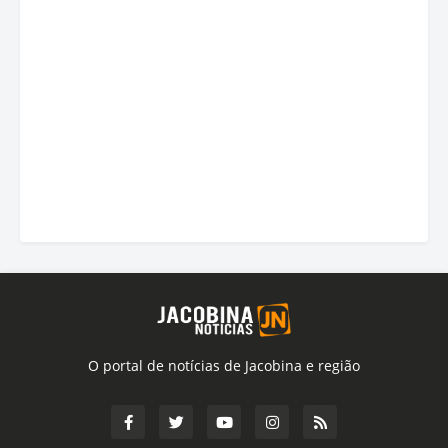
O portal de notícias de Jacobina e região