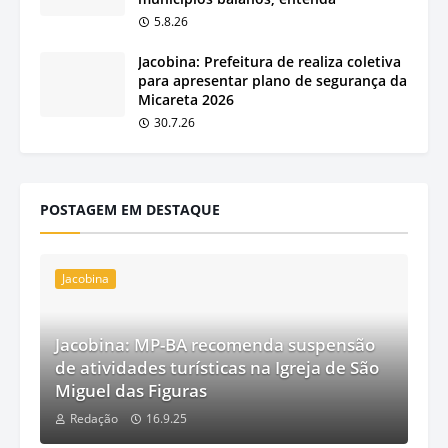
5.8.26
Jacobina: Prefeitura de realiza coletiva
para apresentar plano de segurança da
Micareta 2026
30.7.26
POSTAGEM EM DESTAQUE
Jacobina
Jacobina: MP-BA recomenda suspensão
de atividades turísticas na Igreja de São
Miguel das Figuras
Redação
16.9.25