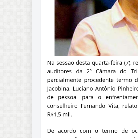
Na sessão desta quarta-feira (7), r
auditores da 2ª Câmara do Tri
parcialmente procedente termo de
Jacobina, Luciano Antônio Pinheir
de pessoal para o enfrentam
conselheiro Fernando Vita, rela
R$1,5 mil.
De acordo com o termo de ocor