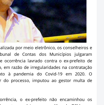
ealizada por meio eletrônico, os conselheiros e
bunal de Contas dos Municípios julgaram
 ocorrência lavrado contra o ex-prefeito de
o, em razão de irregularidades na contratação
ento à pandemia do Covid-19 em 2020. O
tor do processo, imputou ao gestor multa de
rência, o ex-prefeito não encaminhou os