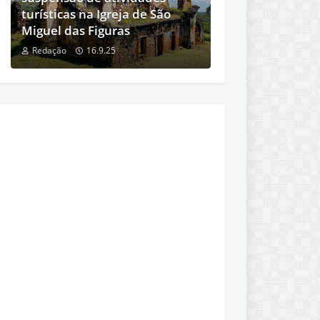
turísticas na Igreja de São
Miguel das Figuras
Redação
16.9.25