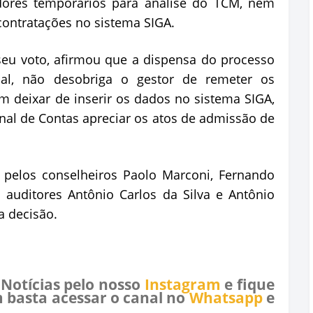
dores temporários para análise do TCM, nem
 contratações no sistema SIGA.
seu voto, afirmou que a dispensa do processo
ipal, não desobriga o gestor de remeter os
em deixar de inserir os dados no sistema SIGA,
unal de Contas apreciar os atos de admissão de
pelos conselheiros Paolo Marconi, Fernando
 auditores Antônio Carlos da Silva e Antônio
a decisão.
 Notícias pelo nosso
Instagram
e fique
 basta acessar o canal no
Whatsapp
e