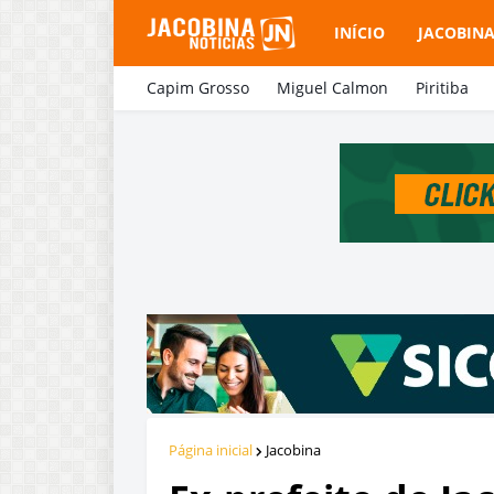
INÍCIO
JACOBIN
Capim Grosso
Miguel Calmon
Piritiba
Página inicial
Jacobina