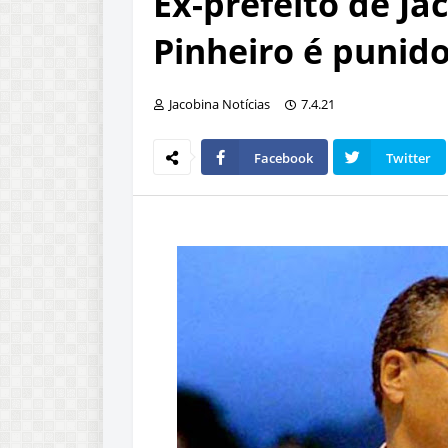
Ex-prefeito de Ja
Pinheiro é punid
Jacobina Notícias
7.4.21
Facebook
Twitter