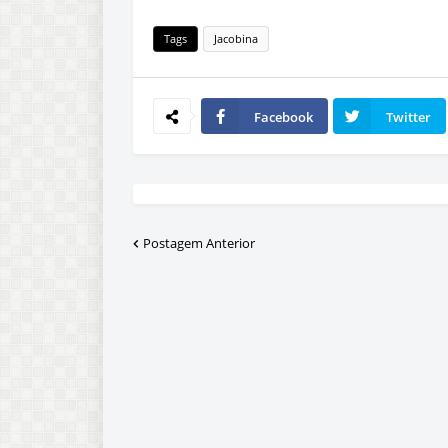
Tags
Jacobina
Facebook
Twitter
Postagem Anterior