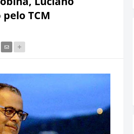
cobina, Luciano
o pelo TCM