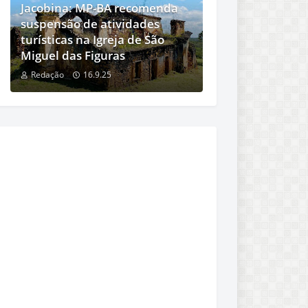
Jacobina: MP-BA recomenda
suspensão de atividades
turísticas na Igreja de São
Miguel das Figuras
Redação
16.9.25