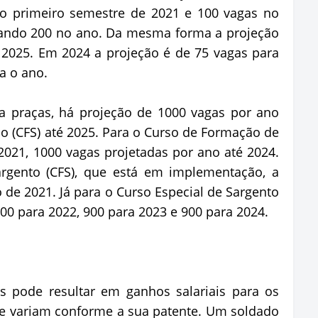
 no primeiro semestre de 2021 e 100 vagas no
zando 200 no ano. Da mesma forma a projeção
 2025. Em 2024 a projeção é de 75 vagas para
a o ano.
a praças, há projeção de 1000 vagas por ano
 (CFS) até 2025. Para o Curso de Formação de
021, 1000 vagas projetadas por ano até 2024.
rgento (CFS), que está em implementação, a
 de 2021. Já para o Curso Especial de Sargento
000 para 2022, 900 para 2023 e 900 para 2024.
s pode resultar em ganhos salariais para os
que variam conforme a sua patente. Um soldado