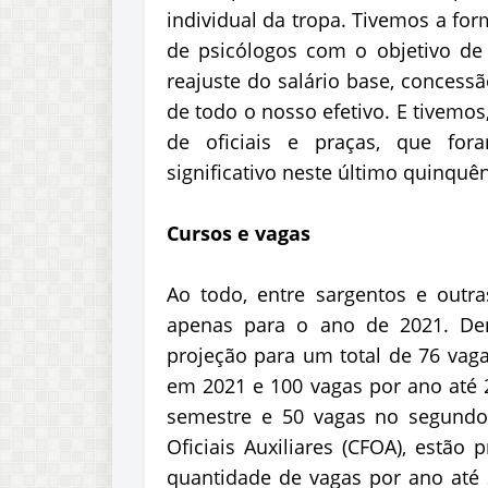
individual da tropa. Tivemos a f
de psicólogos com o objetivo de
reajuste do salário base, concessã
de todo o nosso efetivo. E tivemos
de oficiais e praças, que f
significativo neste último quinqu
Cursos e vagas
Ao todo, entre sargentos e outra
apenas para o ano de 2021. Den
projeção para um total de 76 vaga
em 2021 e 100 vagas por ano até 
semestre e 50 vagas no segundo
Oficiais Auxiliares (CFOA), estão
quantidade de vagas por ano até