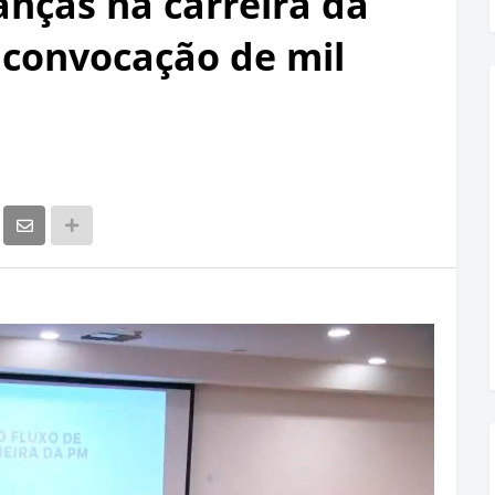
nças na carreira da
convocação de mil