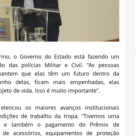
arino, o Governo do Estado está fazendo um
o das polícias Militar e Civil. “As pessoas
sentem que elas têm um futuro dentro da
sonho delas, ficam mais empenhadas, elas
ojeto de vida. Isso é muito importante”.
lencou os maiores avanços institucionais
ndições de trabalho da tropa. “Tivemos uma
tiva e também o pagamento do Prêmio de
 de acessórios, equipamentos de proteção