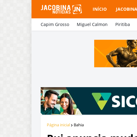
INÍCIO
JACOBIN
Capim Grosso
Miguel Calmon
Piritiba
Página inicial
Bahia