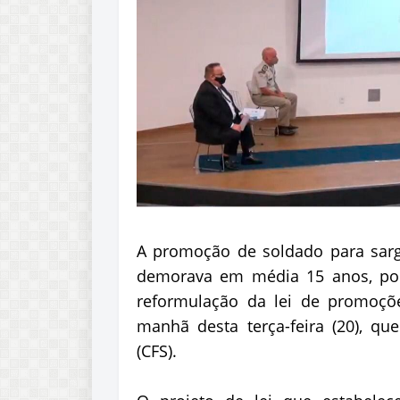
A promoção de soldado para sarge
demorava em média 15 anos, pod
reformulação da lei de promoçõ
manhã desta terça-feira (20), qu
(CFS).