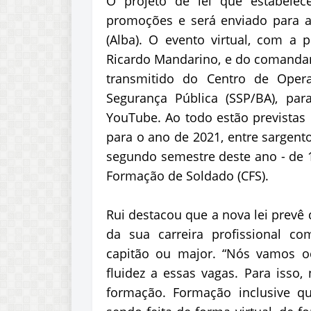
O projeto de lei que estabelec
promoções e será enviado para a
(Alba). O evento virtual, com a 
Ricardo Mandarino, e do comandant
transmitido do Centro de Operaç
Segurança Pública (SSP/BA), pa
YouTube. Ao todo estão previstas 
para o ano de 2021, entre sargent
segundo semestre deste ano - de 
Formação de Soldado (CFS).
Rui destacou que a nova lei prevê
da sua carreira profissional c
capitão ou major. “Nós vamos o
fluidez a essas vagas. Para isso
formação. Formação inclusive q