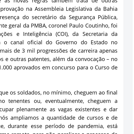
e as novas regras também trata de outras
provação na Assembleia Legislativa da Bahia
presença do secretário da Segurança Pública,
e geral da PMBA, coronel Paulo Coutinho, foi
ões e Inteligência (COI), da Secretaria da
ra o canal oficial do Governo do Estado no
mais de 3 mil progressões de carreira apenas
os e outras patentes, além da convocação – no
1.000 aprovados em concurso para o Curso de
 que os soldados, no mínimo, cheguem ao final
omo tenentes ou, eventualmente, cheguem a
cupar plenamente as vagas existentes e dar
, nós ampliamos a quantidade de cursos e de
ue, durante esse período de pandemia, está