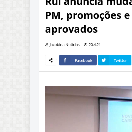
Rui anuncia muda
PM, promoções e 
aprovados
Jacobina Notícias
20.4.21
Facebook
Twitter