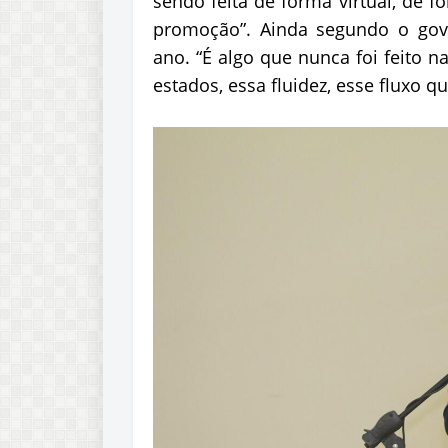
sendo feita de forma virtual, de 
promoção”. Ainda segundo o gov
ano. “É algo que nunca foi feito n
estados, essa fluidez, esse fluxo q