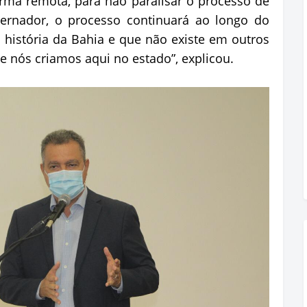
forma remota, para não paralisar o processo de
ernador, o processo continuará ao longo do
a história da Bahia e que não existe em outros
ue nós criamos aqui no estado”, explicou.