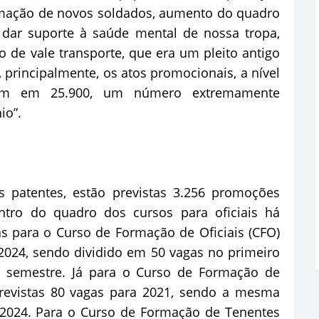
ormação de novos soldados, aumento do quadro
 dar suporte à saúde mental de nossa tropa,
o de vale transporte, que era um pleito antigo
, principalmente, os atos promocionais, a nível
oram em 25.900, um número extremamente
ênio”.
s patentes, estão previstas 3.256 promoções
tro do quadro dos cursos para oficiais há
s para o Curso de Formação de Oficiais (CFO)
2024, sendo dividido em 50 vagas no primeiro
 semestre. Já para o Curso de Formação de
 previstas 80 vagas para 2021, sendo a mesma
 2024. Para o Curso de Formação de Tenentes