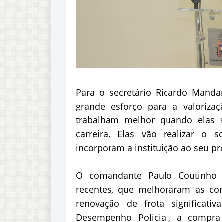
Para o secretário Ricardo Mand
grande esforço para a valorizaçã
trabalham melhor quando elas 
carreira. Elas vão realizar o 
incorporam a instituição ao seu pr
O comandante Paulo Coutinho e
recentes, que melhoraram as co
renovação de frota significa
Desempenho Policial, a compra