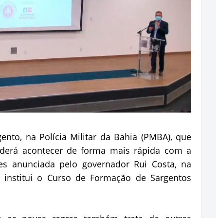
nto, na Polícia Militar da Bahia (PMBA), que
erá acontecer de forma mais rápida com a
es anunciada pelo governador Rui Costa, na
e institui o Curso de Formação de Sargentos