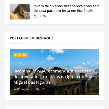
Jovem de 15 anos desaparece após sair
de casa para um festa em Eunápolis
6.8.26
POSTAGEM EM DESTAQUE
Jacobina
Jacobina: MP-BA recomenda suspensão
de atividades turísticas na Igreja de São
Miguel das Figuras
Redação
16.9.25