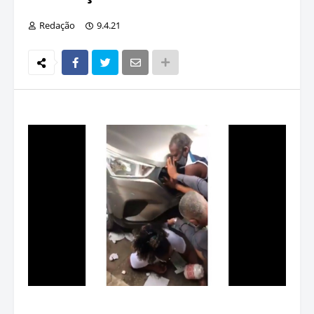
Redação
9.4.21