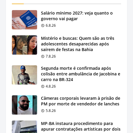
Salário mínimo 2027: veja quanto o
governo vai pagar
6.8.26
Mistério e buscas: Quem são as três
adolescentes desaparecidas após
saírem de festas na Bahia
7.8.26
Segunda morte é confirmada após
colisão entre ambulância de Jacobina e
carro na BR-324
4.8.26
Câmeras corporais levaram à prisão de
PM por morte de vendedor de lanches
5.8.26
MP-BA instaura procedimento para
apurar contratações artísticas por dois