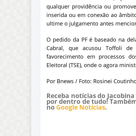
qualquer providência ou promover
inserida ou em conexão ao âmbito
ultime o julgamento antes mencio
O pedido da PF é baseado na del
Cabral, que acusou Toffoli d
favorecimento em processos dos
Eleitoral (TSE), onde o agora minis
Por Bnews / Foto: Rosinei Coutinho
Receba notícias do Jacobina
por dentro de tudo! Também
no
Google Notícias
.