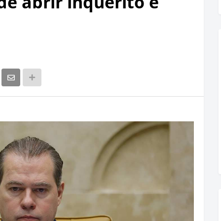
de abrir inquérito e