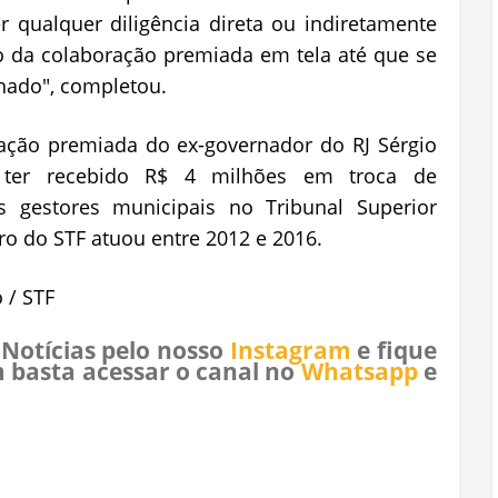
 qualquer diligência direta ou indiretamente
 da colaboração premiada em tela até que se
nado", completou.
ação premiada do ex-governador do RJ Sérgio
e ter recebido R$ 4 milhões em troca de
 gestores municipais no Tribunal Superior
tro do STF atuou entre 2012 e 2016.
 / STF
 Notícias pelo nosso
Instagram
e fique
 basta acessar o canal no
Whatsapp
e