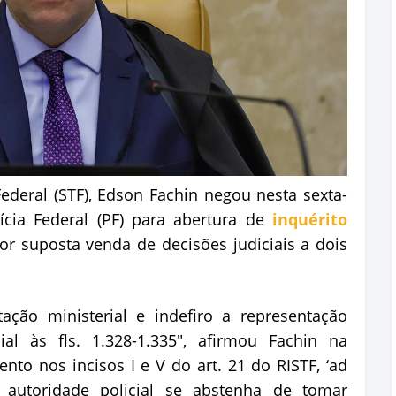
deral (STF), Edson Fachin negou nesta sexta-
lícia Federal (PF) para abertura de
inquérito
por suposta venda de decisões judiciais a dois
ação ministerial e indefiro a representação
ial às fls. 1.328-1.335", afirmou Fachin na
to nos incisos I e V do art. 21 do RISTF, ‘ad
 autoridade policial se abstenha de tomar