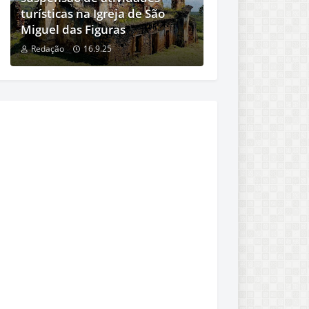
turísticas na Igreja de São
Miguel das Figuras
Redação
16.9.25