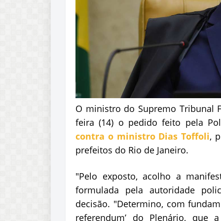
O ministro do Supremo Tribunal Fe
feira (14) o pedido feito pela Po
contra o ministro Dias Toffoli
, 
prefeitos do Rio de Janeiro.
"Pelo exposto, acolho a manifest
formulada pela autoridade polic
decisão. "Determino, com fundamen
referendum’ do Plenário, que a