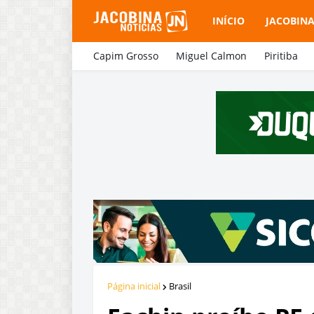
INÍCIO
JACOBIN
Capim Grosso
Miguel Calmon
Piritiba
Página inicial
Brasil