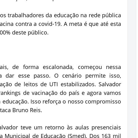
os trabalhadores da educação na rede pública
acina contra a covid-19. A meta é que até esta
100% deste público.
ais, de forma escalonada, começou nessa
va dar esse passo. O cenário permite isso,
ão de leitos de UTI estabilizados. Salvador
ankings de vacinação do país e agora vamos
a educação. Isso reforça o nosso compromisso
taca Bruno Reis.
lvador teve um retorno às aulas presenciais
ia Municipal de Educação (Smed). Dos 163 mil