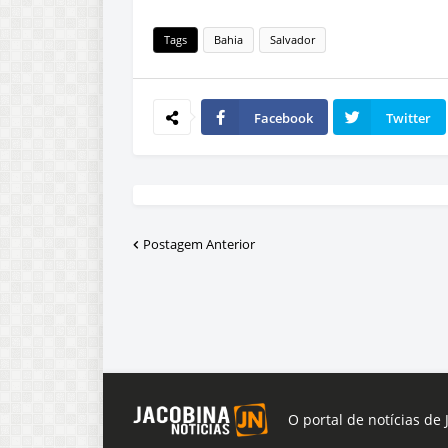
Tags
Bahia
Salvador
Facebook
Twitter
Postagem Anterior
O portal de notícias de 