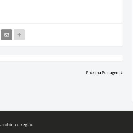
Próxima Postagem
Jacobina e região