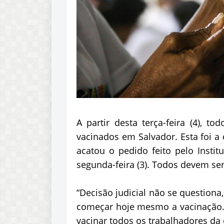
A partir desta terça-feira (4), 
vacinados em Salvador. Esta foi a
acatou o pedido feito pelo Instit
segunda-feira (3). Todos devem s
“Decisão judicial não se question
começar hoje mesmo a vacinação. S
vacinar todos os trabalhadores da 