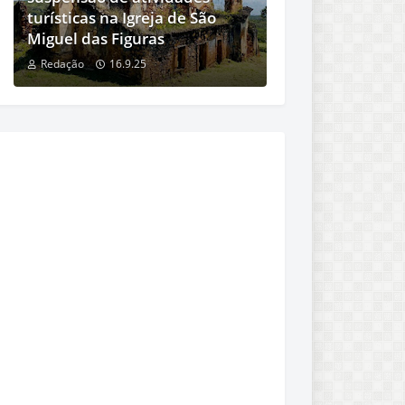
turísticas na Igreja de São
Miguel das Figuras
Redação
16.9.25