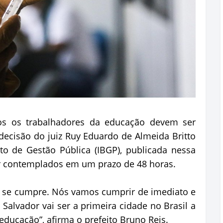
todos os trabalhadores da educação devem ser
 decisão do juiz Ruy Eduardo de Almeida Britto
uto de Gestão Pública (IBGP), publicada nessa
er contemplados em um prazo de 48 horas.
a, se cumpre. Nós vamos cumprir de imediato e
alvador vai ser a primeira cidade no Brasil a
educação”, afirma o prefeito Bruno Reis.