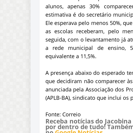
alunos, apenas 30% comparecer
estimativa é do secretário munici
Ele esperava pelo menos 50%, que 
as escolas receberam, pelo men
seguida, com o levantamento já a
a rede municipal de ensino,
equivalente a 11,5%.
A presença abaixo do esperado te
que decidiram não comparecer às a
anunciada pela Associação dos Pro
(APLB-BA), sindicato que inclui os
Fonte: Correio
Receba notícias do Jacobina
por dentro de tudo! Também
no
Google Notícias
.