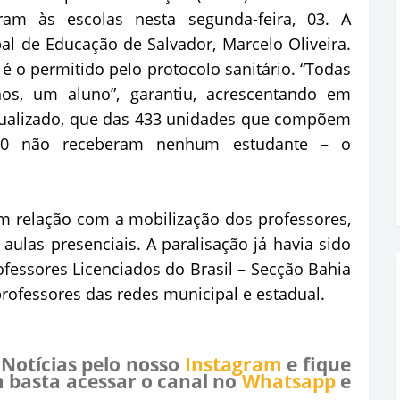
am às escolas nesta segunda-feira, 03. A
pal de Educação de Salvador, Marcelo Oliveira.
é o permitido pelo protocolo sanitário. “Todas
os, um aluno”, garantiu, acrescentando em
tualizado, que das 433 unidades que compõem
 50 não receberam nenhum estudante – o
m relação com a mobilização dos professores,
ulas presenciais. A paralisação já havia sido
fessores Licenciados do Brasil – Secção Bahia
 professores das redes municipal e estadual.
 Notícias pelo nosso
Instagram
e fique
 basta acessar o canal no
Whatsapp
e