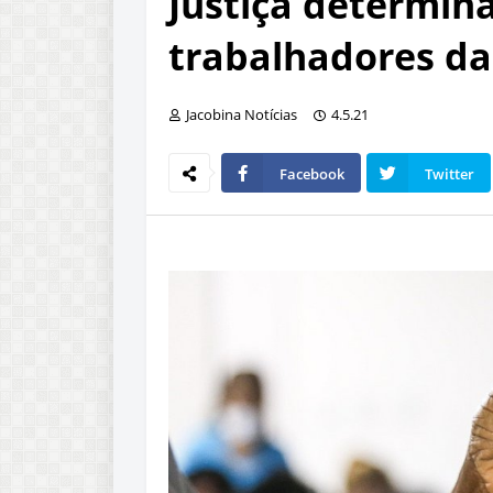
Justiça determin
trabalhadores da
Jacobina Notícias
4.5.21
Facebook
Twitter