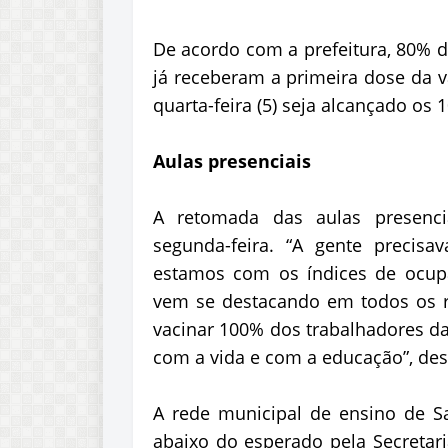
De acordo com a prefeitura, 80% d
já receberam a primeira dose da v
quarta-feira (5) seja alcançado os 
Aulas presenciais
A retomada das aulas presenci
segunda-feira. “A gente precisa
estamos com os índices de ocupaç
vem se destacando em todos os r
vacinar 100% dos trabalhadores d
com a vida e com a educação”, des
A rede municipal de ensino de Sa
abaixo do esperado pela Secretar