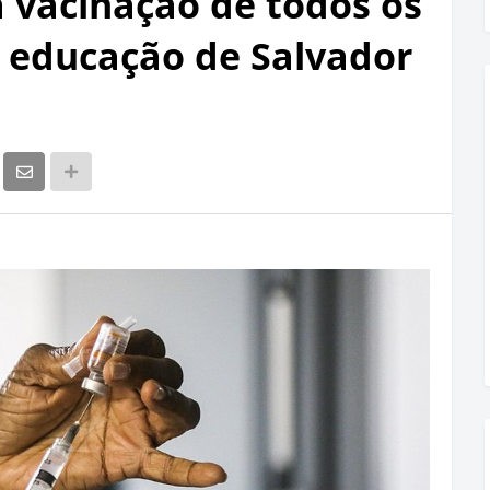
a vacinação de todos os
 educação de Salvador