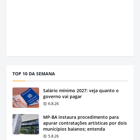
TOP 10 DA SEMANA
Salário mínimo 2027: veja quanto o
governo vai pagar
6.8.26
MP-BA instaura procedimento para
apurar contratações artísticas por dois
municípios baianos; entenda
5.8.26