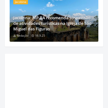
Jacobina
Jacobina: MP-BA recomenda suspensão
de atividades turísticas na Igreja de São
Miguel das Figuras
Redação
16.9.25