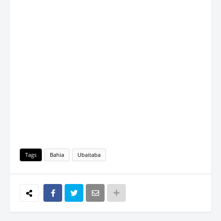
Tags
Bahia
Ubaitaba