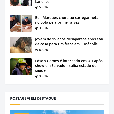
Lanches
5.8.26
Bell Marques chora ao carregar neta
no colo pela primeira vez
3.8.26
Jovem de 15 anos desaparece após sair
de casa para um festa em Eunápolis
6.8.26
Edson Gomes é internado em UTI após
show em Salvador; saiba estado de
saúde
3.8.26
POSTAGEM EM DESTAQUE