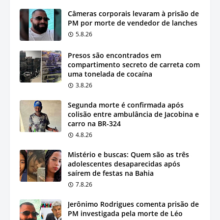
Câmeras corporais levaram à prisão de
PM por morte de vendedor de lanches
5.8.26
Presos são encontrados em
compartimento secreto de carreta com
uma tonelada de cocaína
3.8.26
Segunda morte é confirmada após
colisão entre ambulância de Jacobina e
carro na BR-324
4.8.26
Mistério e buscas: Quem são as três
adolescentes desaparecidas após
saírem de festas na Bahia
7.8.26
Jerônimo Rodrigues comenta prisão de
PM investigada pela morte de Léo