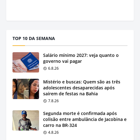
TOP 10 DA SEMANA
Salário mínimo 2027: veja quanto o
governo vai pagar
6.8.26
Mistério e buscas: Quem são as três
adolescentes desaparecidas após
saírem de festas na Bahia
7.8.26
Segunda morte é confirmada após
colisão entre ambulância de Jacobina e
carro na BR-324
4.8.26