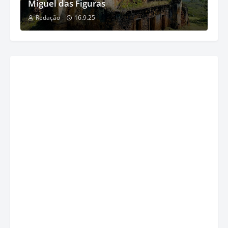
Miguel das Figuras
Redação
16.9.25