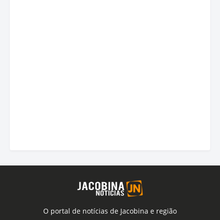
O portal de notícias de Jacobina e região