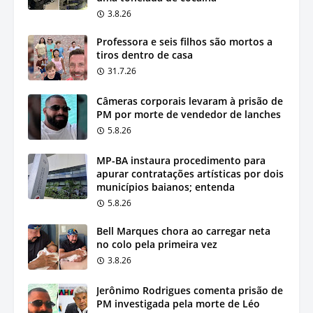
3.8.26
Professora e seis filhos são mortos a
tiros dentro de casa
31.7.26
Câmeras corporais levaram à prisão de
PM por morte de vendedor de lanches
5.8.26
MP-BA instaura procedimento para
apurar contratações artísticas por dois
municípios baianos; entenda
5.8.26
Bell Marques chora ao carregar neta
no colo pela primeira vez
3.8.26
Jerônimo Rodrigues comenta prisão de
PM investigada pela morte de Léo