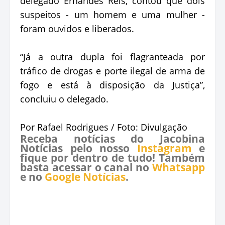
delegado Ernandes Reis, contou que dois
suspeitos - um homem e uma mulher -
foram ouvidos e liberados.
“Já a outra dupla foi flagranteada por
tráfico de drogas e porte ilegal de arma de
fogo e está à disposição da Justiça”,
concluiu o delegado.
Por Rafael Rodrigues / Foto: Divulgação
Receba notícias do Jacobina
Notícias pelo nosso
Instagram
e
fique por dentro de tudo! Também
basta acessar o canal no
Whatsapp
e no
Google Notícias
.