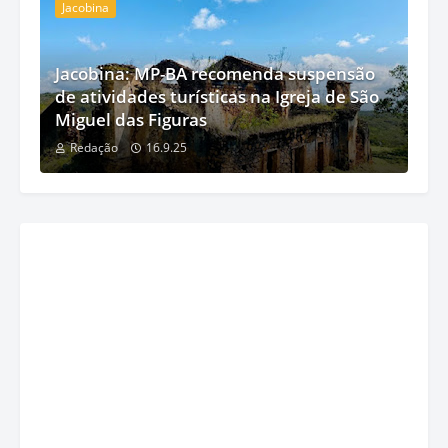
Jacobina
Jacobina: MP-BA recomenda suspensão
de atividades turísticas na Igreja de São
Miguel das Figuras
Redação
16.9.25