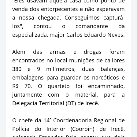
“Eles usavam aquela casa como ponto de
venda dos entorpecentes e não esperavam
a nossa chegada. Conseguimos capturá-
los", contou o comandante da
especializada, major Carlos Eduardo Neves.
Alem das armas e drogas foram
encontrados no local munições de calibres
380 e 9 milímetros, duas balanças,
embalagens para guardar os narcóticos e
R$ 70. O quarteto foi encaminhado,
juntamente com o material, para a
Delegacia Territorial (DT) de Irecê.
O chefe da 14ª Coordenadoria Regional de
Polícia do Interior (Coorpin) de Irecê,