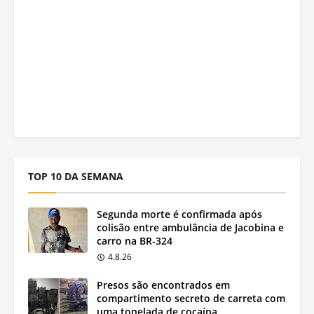
TOP 10 DA SEMANA
Segunda morte é confirmada após
colisão entre ambulância de Jacobina e
carro na BR-324
4.8.26
Presos são encontrados em
compartimento secreto de carreta com
uma tonelada de cocaína