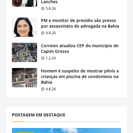
Lanches
5.8.26
PM e monitor de presídio são presos
por assassinato de advogada na Bahia
4.8.26
Correios atualiza CEP do município de
Capim Grosso
1.2.24
Homem é suspeito de mostrar pênis a
crianças em piscina de condomínio na
Bahia
4.8.26
POSTAGEM EM DESTAQUE