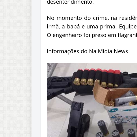
desentendimento.
No momento do crime, na residênc
irmã, a babá e uma prima. Equipe d
O engenheiro foi preso em flagrant
Informações do Na Mídia News