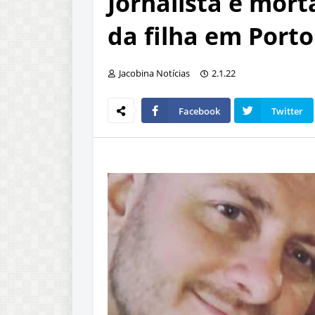
Jornalista é mort
da filha em Port
Jacobina Notícias
2.1.22
Facebook
Twitter