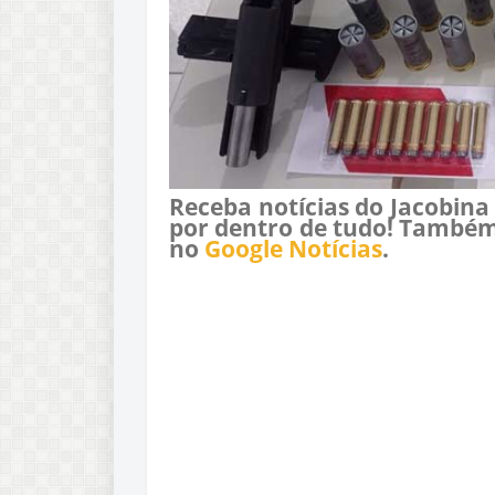
Receba notícias do Jacobina
por dentro de tudo! Também
no
Google Notícias
.