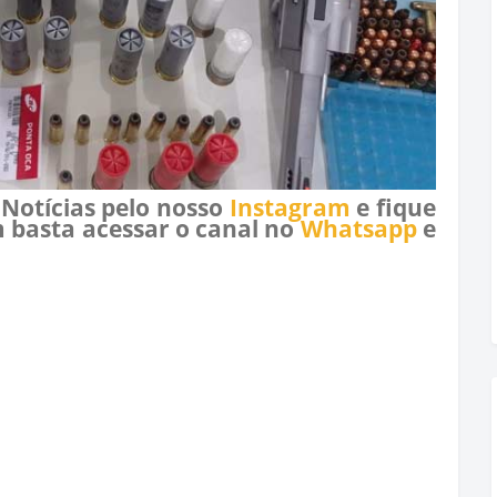
 Notícias pelo nosso
Instagram
e fique
 basta acessar o canal no
Whatsapp
e