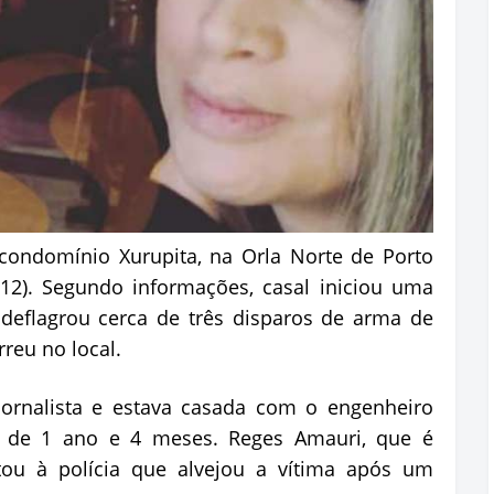
ondomínio Xurupita, na Orla Norte de Porto
/12). Segundo informações, casal iniciou uma
eflagrou cerca de três disparos de arma de
reu no local.
a jornalista e estava casada com o engenheiro
a de 1 ano e 4 meses. Reges Amauri, que é
latou à polícia que alvejou a vítima após um