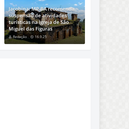
Jacobina: MP-BA recomenda
suspensão de atividades
turísticas na Igreja de São
Miguel das Figuras
Redação
16.9.25