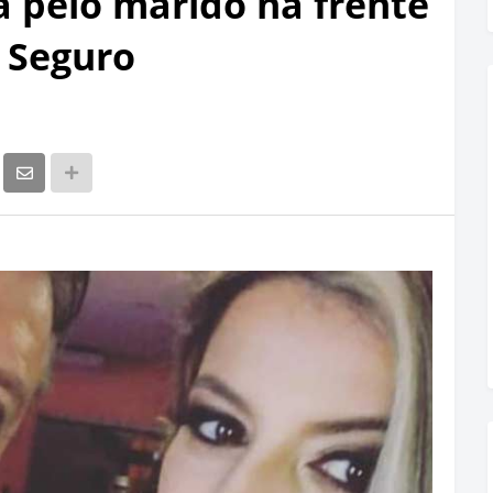
a pelo marido na frente
o Seguro