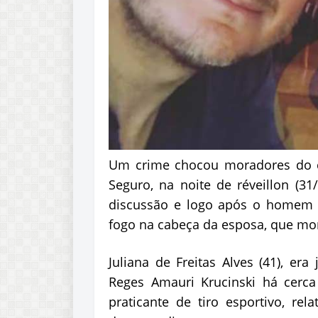
Um crime chocou moradores do c
Seguro, na noite de réveillon (31
discussão e logo após o homem d
fogo na cabeça da esposa, que mor
Juliana de Freitas Alves (41), er
Reges Amauri Krucinski há cerc
praticante de tiro esportivo, re