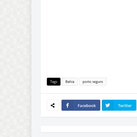
Tags
Bahia
porto seguro
Facebook
Twitter