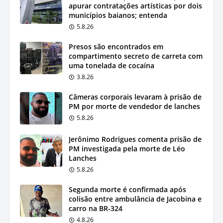
apurar contratações artísticas por dois
municípios baianos; entenda
5.8.26
Presos são encontrados em
compartimento secreto de carreta com
uma tonelada de cocaína
3.8.26
Câmeras corporais levaram à prisão de
PM por morte de vendedor de lanches
5.8.26
Jerônimo Rodrigues comenta prisão de
PM investigada pela morte de Léo
Lanches
5.8.26
Segunda morte é confirmada após
colisão entre ambulância de Jacobina e
carro na BR-324
4.8.26