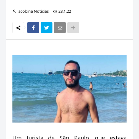
Jacobina Notícias
28.1.22
Um turista de São Paulo, que estava