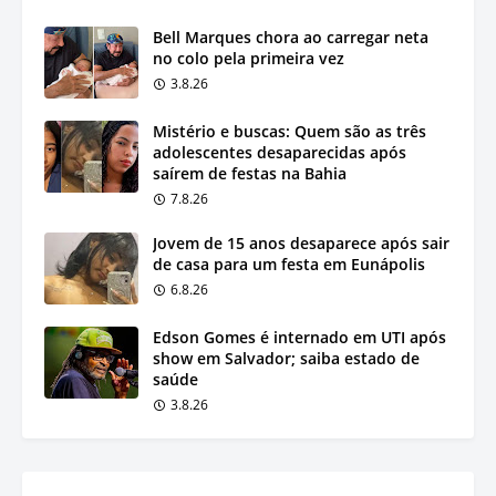
Bell Marques chora ao carregar neta
no colo pela primeira vez
3.8.26
Mistério e buscas: Quem são as três
adolescentes desaparecidas após
saírem de festas na Bahia
7.8.26
Jovem de 15 anos desaparece após sair
de casa para um festa em Eunápolis
6.8.26
Edson Gomes é internado em UTI após
show em Salvador; saiba estado de
saúde
3.8.26