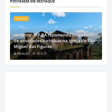
POSTAGEM EM DESTAQUE
Jacobina
Jacobina: MP-BA recomenda suspensão
de atividades turísticas na Igreja de São
Miguel das Figuras
Redação
16.9.25