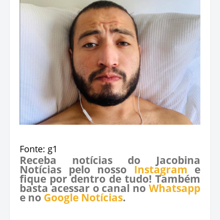
Fonte: g1
Receba notícias do Jacobina
Notícias pelo nosso
Instagram
e
fique por dentro de tudo! Também
basta acessar o canal no
Whatsapp
e no
Google Notícias
.