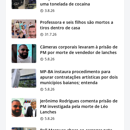
uma tonelada de cocaína
3.8.26
Professora e seis filhos são mortos a
tiros dentro de casa
31.7.26
Câmeras corporais levaram à prisão de
PM por morte de vendedor de lanches
5.8.26
MP-BA instaura procedimento para
apurar contratações artísticas por dois
municípios baianos; entenda
5.8.26
Jerônimo Rodrigues comenta prisão de
PM investigada pela morte de Léo
Lanches
5.8.26