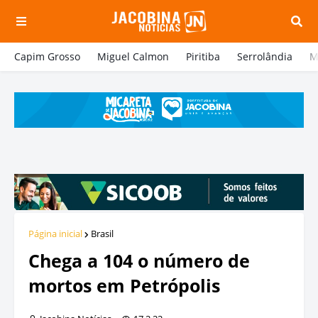
Capim Grosso
Miguel Calmon
Piritiba
Serrolândia
M
Página inicial
Brasil
Chega a 104 o número de
mortos em Petrópolis