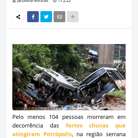
Jacobina Notícias
17.2.22
Pelo menos 104 pessoas morreram em
decorrência das
fortes chuvas que
atingiram Petrópolis
, na região serrana