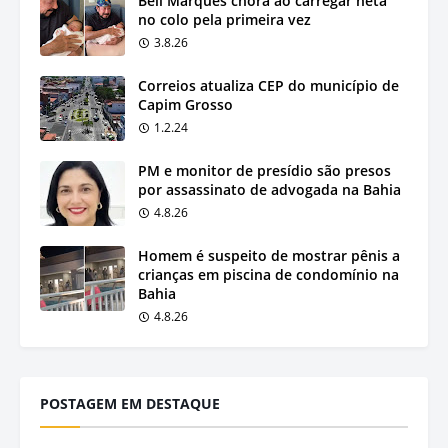
Bell Marques chora ao carregar neta
no colo pela primeira vez
3.8.26
Correios atualiza CEP do município de
Capim Grosso
1.2.24
PM e monitor de presídio são presos
por assassinato de advogada na Bahia
4.8.26
Homem é suspeito de mostrar pênis a
crianças em piscina de condomínio na
Bahia
4.8.26
POSTAGEM EM DESTAQUE