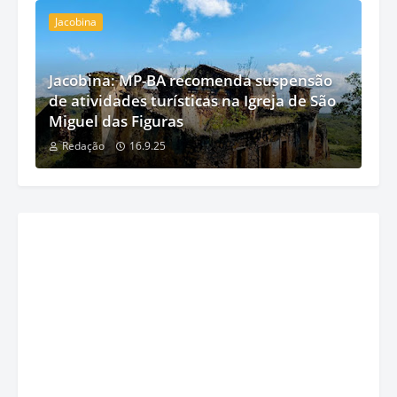
Jacobina
Jacobina: MP-BA recomenda suspensão
de atividades turísticas na Igreja de São
Miguel das Figuras
Redação
16.9.25