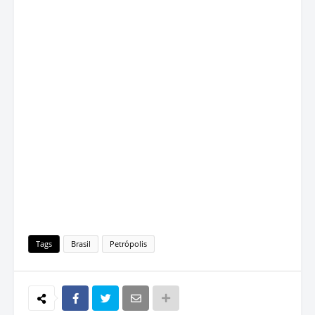
Tags
Brasil
Petrópolis