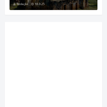
Redação
16.9.25