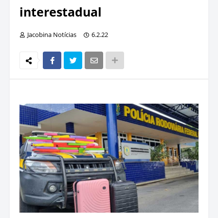
interestadual
Jacobina Notícias
6.2.22