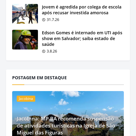
Jovem é agredida por colega de escola
após recusar investida amorosa
31.7.26
Edson Gomes é internado em UTI após
show em Salvador; saiba estado de
saúde
3.8.26
POSTAGEM EM DESTAQUE
Jacobina
Jacobina: MP-BA recomenda suspensão
de atividades turísticas na Igreja de São
Miguel das Figuras