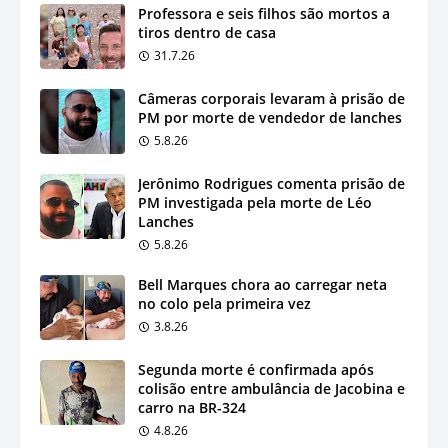
Professora e seis filhos são mortos a
tiros dentro de casa
31.7.26
Câmeras corporais levaram à prisão de
PM por morte de vendedor de lanches
5.8.26
Jerônimo Rodrigues comenta prisão de
PM investigada pela morte de Léo
Lanches
5.8.26
Bell Marques chora ao carregar neta
no colo pela primeira vez
3.8.26
Segunda morte é confirmada após
colisão entre ambulância de Jacobina e
carro na BR-324
4.8.26