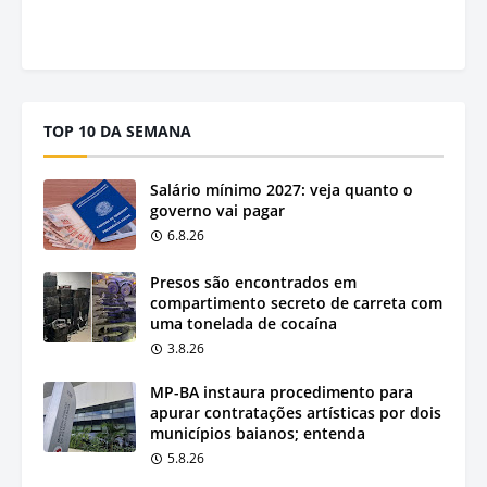
TOP 10 DA SEMANA
Salário mínimo 2027: veja quanto o
governo vai pagar
6.8.26
Presos são encontrados em
compartimento secreto de carreta com
uma tonelada de cocaína
3.8.26
MP-BA instaura procedimento para
apurar contratações artísticas por dois
municípios baianos; entenda
5.8.26