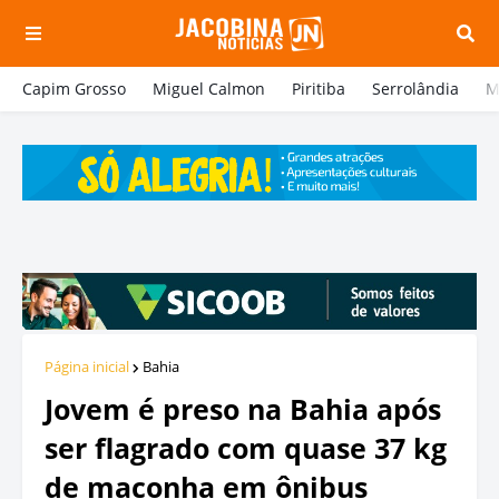
Capim Grosso
Miguel Calmon
Piritiba
Serrolândia
M
Página inicial
Bahia
Jovem é preso na Bahia após
ser flagrado com quase 37 kg
de maconha em ônibus