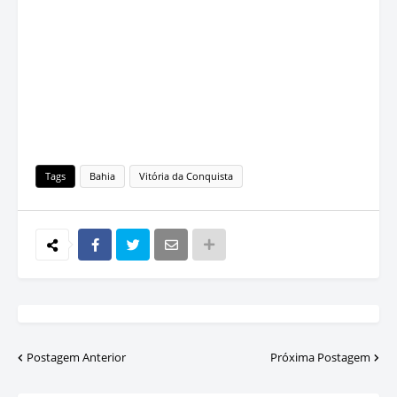
Tags
Bahia
Vitória da Conquista
Postagem Anterior
Próxima Postagem