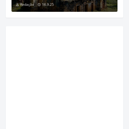
Redação
16.9.25