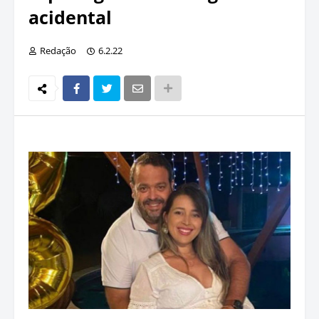
acidental
Redação
6.2.22