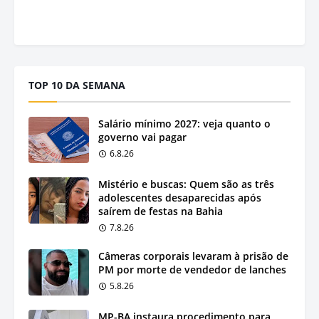
TOP 10 DA SEMANA
Salário mínimo 2027: veja quanto o
governo vai pagar
6.8.26
Mistério e buscas: Quem são as três
adolescentes desaparecidas após
saírem de festas na Bahia
7.8.26
Câmeras corporais levaram à prisão de
PM por morte de vendedor de lanches
5.8.26
MP-BA instaura procedimento para