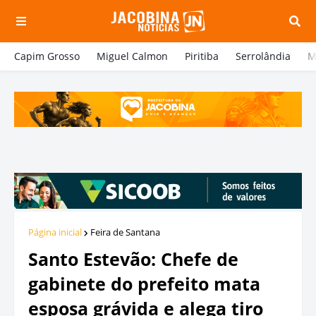
Capim Grosso
Miguel Calmon
Piritiba
Serrolândia
M
Página inicial
Feira de Santana
Santo Estevão: Chefe de
gabinete do prefeito mata
esposa grávida e alega tiro