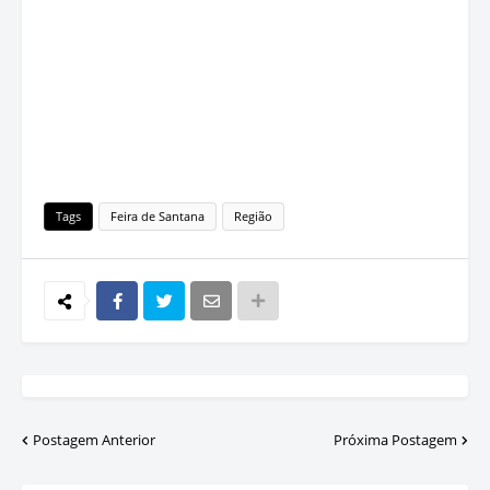
Tags
Feira de Santana
Região
Postagem Anterior
Próxima Postagem