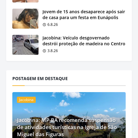
Jovem de 15 anos desaparece após sair
de casa para um festa em Eunápolis
6.8.26
Jacobina: Veículo desgovernado
destrói proteção de madeira no Centro
3.8.26
POSTAGEM EM DESTAQUE
Jacobina
Jacobina: MP-BA recomenda suspensão
de atividades turísticas na Igreja de São
Miguel das Figuras