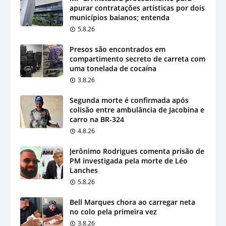
apurar contratações artísticas por dois
municípios baianos; entenda
5.8.26
Presos são encontrados em
compartimento secreto de carreta com
uma tonelada de cocaína
3.8.26
Segunda morte é confirmada após
colisão entre ambulância de Jacobina e
carro na BR-324
4.8.26
Jerônimo Rodrigues comenta prisão de
PM investigada pela morte de Léo
Lanches
5.8.26
Bell Marques chora ao carregar neta
no colo pela primeira vez
3.8.26