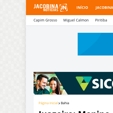
INÍCIO
JACOBIN
Capim Grosso
Miguel Calmon
Piritiba
Página inicial
Bahia