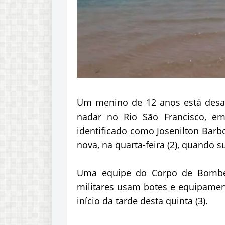
Um menino de 12 anos está desa
nadar no Rio São Francisco, em
identificado como Josenilton Barbo
nova, na quarta-feira (2), quando s
Uma equipe do Corpo de Bombeir
militares usam botes e equipament
início da tarde desta quinta (3).