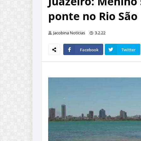
Juazeiro: Menino
ponte no Rio São
Jacobina Notícias
3.2.22
Facebook
Twitter