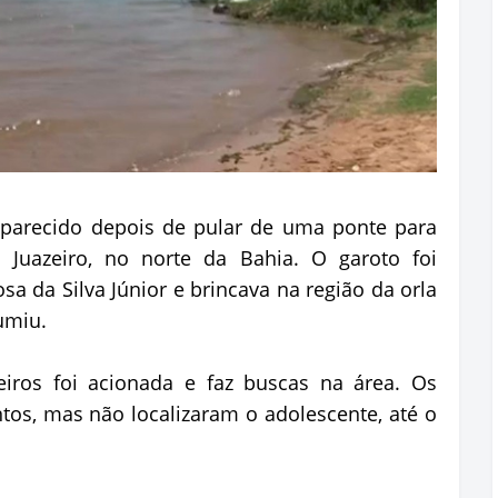
parecido depois de pular de uma ponte para
 Juazeiro, no norte da Bahia. O garoto foi
sa da Silva Júnior e brincava na região da orla
umiu.
os foi acionada e faz buscas na área. Os
os, mas não localizaram o adolescente, até o