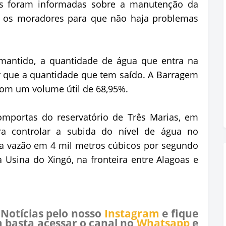
has foram informadas sobre a manutenção da
r os moradores para que não haja problemas
ntido, a quantidade de água que entra na
r que a quantidade que tem saído. A Barragem
om um volume útil de 68,95%.
mportas do reservatório de Três Marias, em
ra controlar a subida do nível de água no
 a vazão em 4 mil metros cúbicos por segundo
Usina do Xingó, na fronteira entre Alagoas e
 Notícias pelo nosso
Instagram
e fique
 basta acessar o canal no
Whatsapp
e