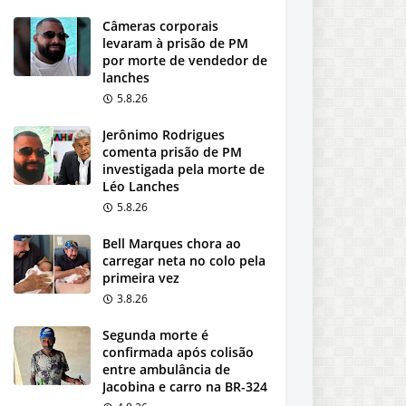
Câmeras corporais
levaram à prisão de PM
por morte de vendedor de
lanches
5.8.26
Jerônimo Rodrigues
comenta prisão de PM
investigada pela morte de
Léo Lanches
5.8.26
Bell Marques chora ao
carregar neta no colo pela
primeira vez
3.8.26
Segunda morte é
confirmada após colisão
entre ambulância de
Jacobina e carro na BR-324