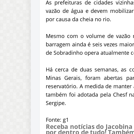
As prefeituras de cidades vizin
vazão de água e devem mobiliza
por causa da cheia no rio.
Mesmo com o volume de vazão ma
barragem ainda é seis vezes maio
de Sobradinho opera atualmente c
Há cerca de duas semanas, as co
Minas Gerais, foram abertas pa
reservatório. A medida de manter
também foi adotada pela Chesf na 
Sergipe.
Fonte: g1
Receba notícias do Jacobina
por dentro de tudo! Também