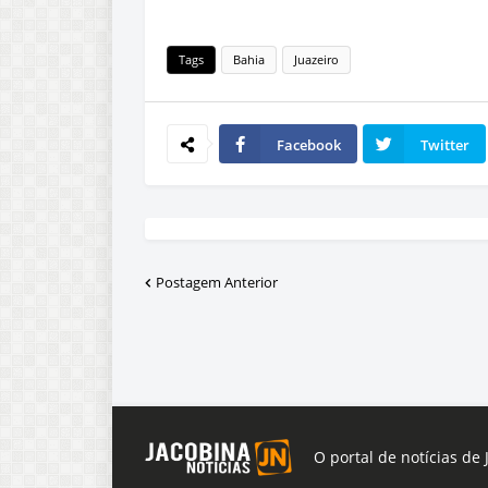
Tags
Bahia
Juazeiro
Facebook
Twitter
Postagem Anterior
O portal de notícias de 