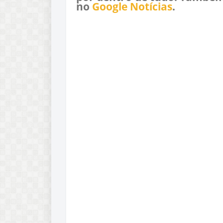
no
Google Notícias
.