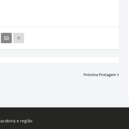
Próxima Postagem
Jacobina e região