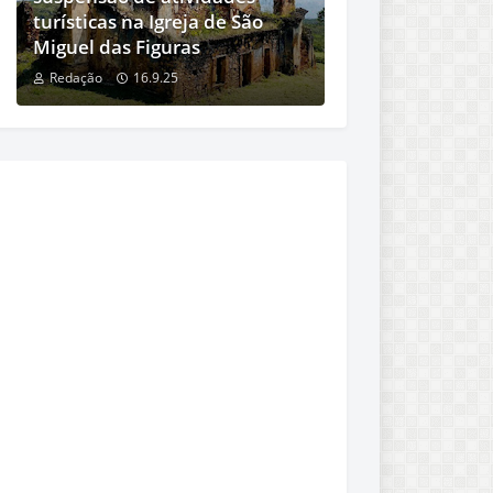
turísticas na Igreja de São
Miguel das Figuras
Redação
16.9.25