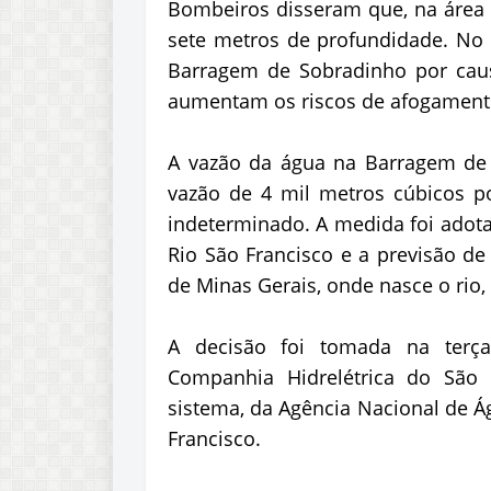
Bombeiros disseram que, na área 
sete metros de profundidade. No
Barragem de Sobradinho por causa
aumentam os riscos de afogament
A vazão da água na Barragem de 
vazão de 4 mil metros cúbicos 
indeterminado. A medida foi adot
Rio São Francisco e a previsão d
de Minas Gerais, onde nasce o rio,
A decisão foi tomada na terça-
Companhia Hidrelétrica do São 
sistema, da Agência Nacional de Á
Francisco.