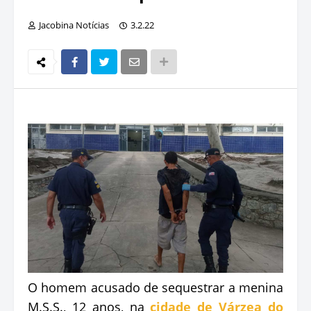
Jacobina Notícias
3.2.22
O homem acusado de sequestrar a menina
M.S.S., 12 anos, na
cidade de Várzea do