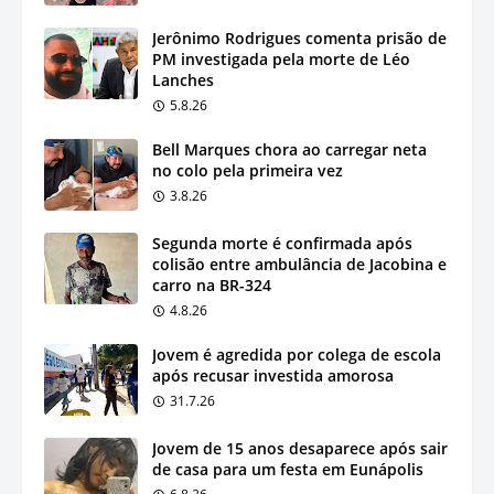
Jerônimo Rodrigues comenta prisão de
PM investigada pela morte de Léo
Lanches
5.8.26
Bell Marques chora ao carregar neta
no colo pela primeira vez
3.8.26
Segunda morte é confirmada após
colisão entre ambulância de Jacobina e
carro na BR-324
4.8.26
Jovem é agredida por colega de escola
após recusar investida amorosa
31.7.26
Jovem de 15 anos desaparece após sair
de casa para um festa em Eunápolis