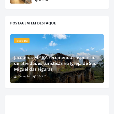
6.8.26
POSTAGEM EM DESTAQUE
Jacobina
Jacobina: MP-BA recomenda suspensão
de atividades turísticas na Igreja de São
Miguel das Figuras
Redação
16.9.25