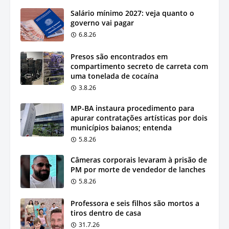
Salário mínimo 2027: veja quanto o
governo vai pagar
6.8.26
Presos são encontrados em
compartimento secreto de carreta com
uma tonelada de cocaína
3.8.26
MP-BA instaura procedimento para
apurar contratações artísticas por dois
municípios baianos; entenda
5.8.26
Câmeras corporais levaram à prisão de
PM por morte de vendedor de lanches
5.8.26
Professora e seis filhos são mortos a
tiros dentro de casa
31.7.26